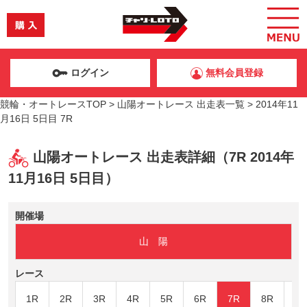
ログイン
無料会員登録
競輪・オートレースTOP
>
山陽オートレース 出走表一覧
>
2014年11
月16日 5日目 7R
山陽オートレース 出走表詳細（7R 2014年
11月16日 5日目）
開催場
山 陽
レース
1R
2R
3R
4R
5R
6R
7R
8R
9R