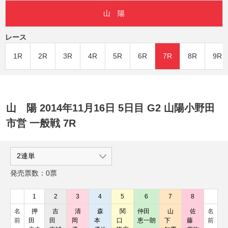
山 陽
レース
1R
2R
3R
4R
5R
6R
7R
8R
9R
山 陽 2014年11月16日 5日目 G2 山陽小野田
市営 一般戦 7R
発売票数：0票
1
2
3
4
5
6
7
8
名
押
吉
清
森
関
仲田
山
佐
名
前
田
田
岡
本
口
恵一朗
下
藤
前