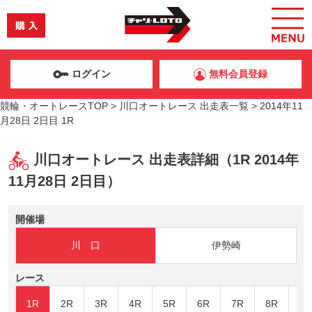
ログイン
無料会員登録
競輪・オートレースTOP
>
川口オートレース 出走表一覧
>
2014年11
月28日 2日目 1R
川口オートレース 出走表詳細（1R 2014年
11月28日 2日目）
開催場
川 口
伊勢崎
レース
1R
2R
3R
4R
5R
6R
7R
8R
9R