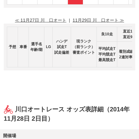
≪ 11月27日 川 口オート
|
11月29日 川 口オート ≫
直近10
良10走
直近90
ハンデ
現ランク
選手名
予想
車番
LG
試走T
（前ランク）
平均試走T
年齢/期
着別成績 
試走偏差
審査ポイント
平均競走T
2連対率 
最高競走T
川口オートレース オッズ表詳細（2014年
11月28日 2日目）
開催場