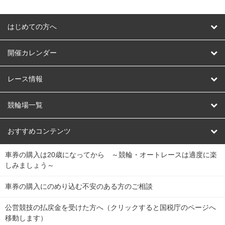
はじめての方へ
はじめての方へ
開催カレンダー
競輪
レース情報
オートレース
レース予想
競輪場一覧
競輪くじ
レース結果
北日本
函館競輪場
青森競輪場
いわき平競輪場
おすすめコンテンツ
車券の購入は20歳になってから ～競輪・オートレースは適度に楽
Dokanto!
キャリーオーバー一覧
関
競輪選手情報
弥彦競輪場
前橋競輪場
取手競輪場
宇都宮競輪場
しみましょう～
東
大宮競輪場
西武園競輪場
京王閣競輪場
立川競輪場
チャリロトプラザ
Perfecta Navi
車券の購入にのめり込む不安のある方のご相談
南
松戸競輪場
千葉競輪場
川崎競輪場
平塚競輪場
公営競技の払戻金を受けた方へ（クリックすると国税庁のページへ
netkeirin
関
移動します）
小田原競輪場
伊東競輪場
静岡競輪場
東