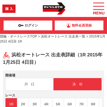
ログイン
無料会員登録
競輪・オートレースTOP
>
浜松オートレース 出走表一覧
>
2015年1月
25日 4日目 1R
浜松オートレース 出走表詳細（1R 2015年
1月25日 4日目）
開催場
川 口
浜 松
レース
1R
2R
3R
4R
5R
6R
7R
8R
9R