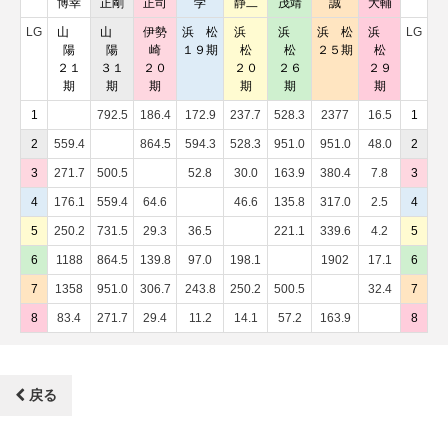
博幸
正剛
正司
学
静二
茂靖
誠
大輔
LG
山
山
伊勢
浜 松
浜
浜
浜 松
浜
LG
陽
陽
崎
１９期
松
松
２５期
松
２１
３１
２０
２０
２６
２９
期
期
期
期
期
期
1
792.5
186.4
172.9
237.7
528.3
2377
16.5
1
2
559.4
864.5
594.3
528.3
951.0
951.0
48.0
2
3
271.7
500.5
52.8
30.0
163.9
380.4
7.8
3
4
176.1
559.4
64.6
46.6
135.8
317.0
2.5
4
5
250.2
731.5
29.3
36.5
221.1
339.6
4.2
5
6
1188
864.5
139.8
97.0
198.1
1902
17.1
6
7
1358
951.0
306.7
243.8
250.2
500.5
32.4
7
8
83.4
271.7
29.4
11.2
14.1
57.2
163.9
8
戻る