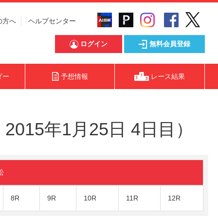
の方へ
ヘルプセンター
ログイン
無料会員登録
ダー
予想情報
レース結果
015年1月25日 4日目）
松
8R
9R
10R
11R
12R