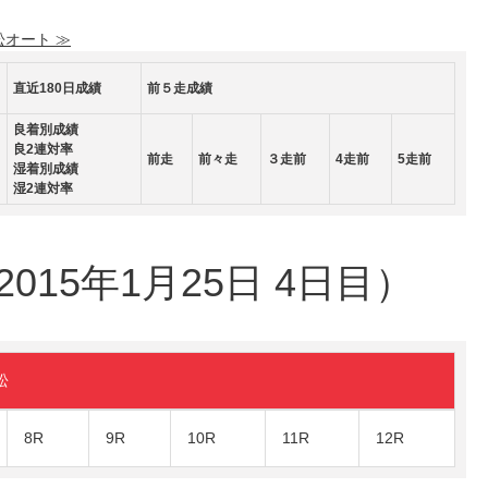
松オート ≫
直近180日成績
前５走成績
良着別成績
良2連対率
前走
前々走
３走前
4走前
5走前
湿着別成績
湿2連対率
15年1月25日 4日目）
松
8R
9R
10R
11R
12R