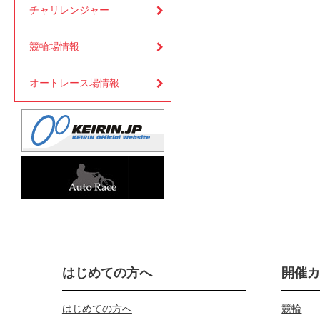
チャリレンジャー
競輪場情報
オートレース場情報
はじめての方へ
開催
はじめての方へ
競輪