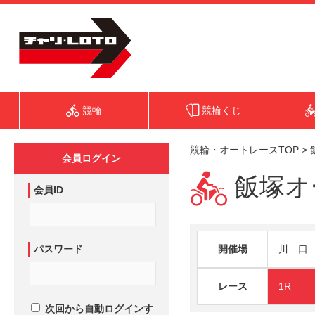
競輪
競輪くじ
競輪・オートレースTOP
>
会員ログイン
飯塚オー
会員ID
パスワード
開催場
川 口
レース
1R
次回から自動ログインす