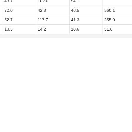
43.7
102.0
54.1
72.0
42.8
48.5
360.1
52.7
117.7
41.3
255.0
13.3
14.2
10.6
51.8