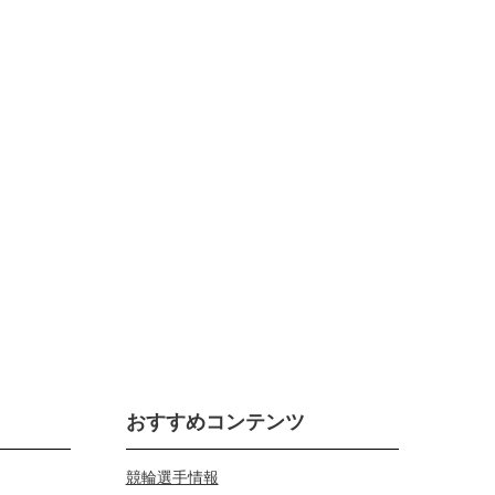
おすすめコンテンツ
競輪選手情報