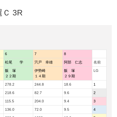
選Ｃ 3R
6
7
8
松尾 学
宍戸 幸雄
阿部 仁志
名前
飯 塚
伊勢崎
飯 塚
LG
２２期
１４期
２９期
278.2
244.8
18.6
1
218.6
82.7
9.6
2
115.5
204.0
9.4
3
136.0
72.0
9.5
4