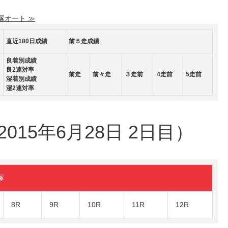
 塚オート ≫
直近180日成績
前５走成績
良着別成績
良2連対率
前走
前々走
３走前
4走前
5走前
湿着別成績
湿2連対率
15年6月28日 2日目）
塚
8R
9R
10R
11R
12R