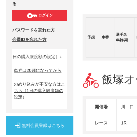
る
ログイン
パスワードを忘れた方
選手名
予想
車番
会員IDを忘れた方
年齢/期
（1日の購入限度額の設定）↓
車券は20歳になってから
飯塚オー
のめり込みが不安な方はこ
ちら
（1日の購入限度額の
設定）
開催場
川 口
レース
1R
無料会員登録はこちら