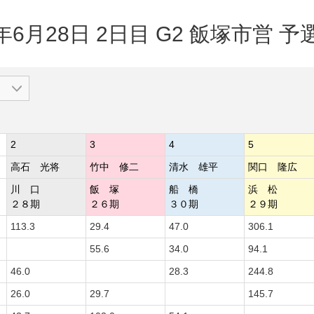
年6月28日 2日目 G2 飯塚市営 予
2
3
4
5
高石 光将
竹中 修二
清水 雄平
関口 隆広
川 口
飯 塚
船 橋
浜 松
２８期
２６期
３０期
２９期
113.3
29.4
47.0
306.1
55.6
34.0
94.1
46.0
28.3
244.8
26.0
29.7
145.7