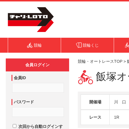
競輪
競輪くじ
競輪・オートレースTOP
>
会員ログイン
飯塚オー
会員ID
パスワード
開催場
川 口
レース
1R
次回から自動ログインす