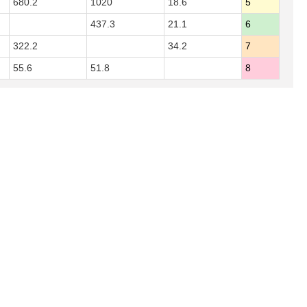
680.2
1020
18.6
5
437.3
21.1
6
322.2
34.2
7
55.6
51.8
8