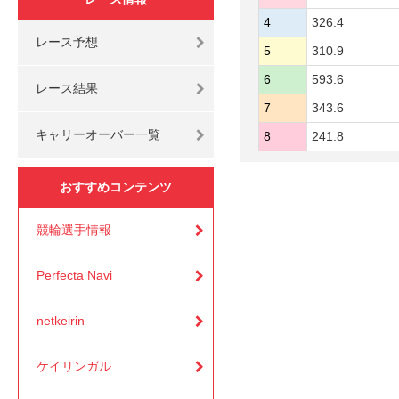
4
326.4
レース予想
5
310.9
6
593.6
レース結果
7
343.6
キャリーオーバー一覧
8
241.8
おすすめコンテンツ
競輪選手情報
Perfecta Navi
netkeirin
ケイリンガル