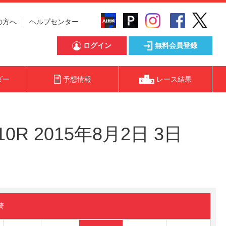
の方へ
ヘルプセンター
ログイン
無料会員登録
ダー
予想情報
レース結果
 2015年8月2日 3日
崎