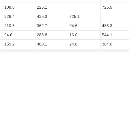
108.8
225.1
725.5
326.4
435.3
225.1
210.6
362.7
94.6
435.3
94.6
283.8
16.0
544.1
159.2
408.1
24.8
384.0