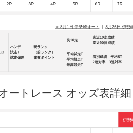
2R
3R
4R
5R
6R
7R
≪ 8月1日 伊勢崎オート
|
8月26日 伊勢
直近10走成績
良10走
直近90日成績
ハンデ
現ランク
LG
試走T
（前ランク）
平均試走T
着別成績 平均ST
試走偏差
審査ポイント
平均競走T
2連対率 3連対率
最高競走T
オートレース オッズ表詳細（2
伊勢