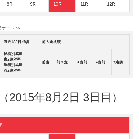
8R
9R
10R
11R
12R
崎オート ≫
直近180日成績
前５走成績
良着別成績
良2連対率
前走
前々走
３走前
4走前
5走前
湿着別成績
湿2連対率
015年8月2日 3日目）
崎