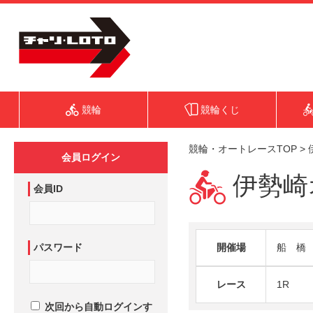
競輪
競輪くじ
競輪・オートレースTOP
>
会員ログイン
伊勢崎オ
会員ID
パスワード
開催場
船 橋
レース
1R
次回から自動ログインす