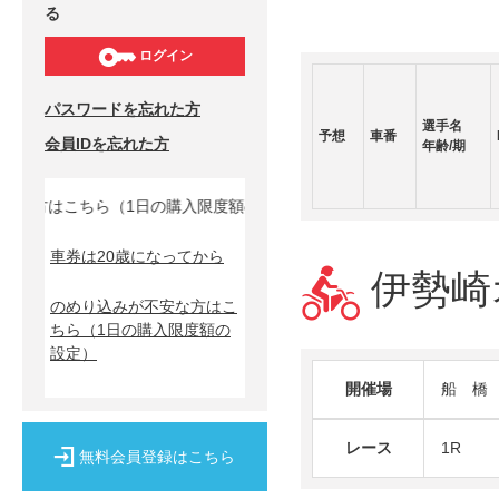
る
ログイン
パスワードを忘れた方
選手名
予想
車番
会員IDを忘れた方
年齢/期
な方はこちら（1日の購入限度額の設定）↓
車券は20歳になってから
伊勢崎
のめり込みが不安な方はこ
ちら
（1日の購入限度額の
設定）
開催場
船 橋
レース
1R
無料会員登録はこちら