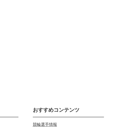
おすすめコンテンツ
競輪選手情報