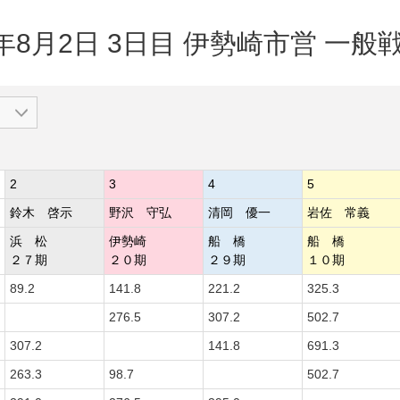
5年8月2日 3日目 伊勢崎市営 一般戦
2
3
4
5
鈴木 啓示
野沢 守弘
清岡 優一
岩佐 常義
浜 松
伊勢崎
船 橋
船 橋
２７期
２０期
２９期
１０期
89.2
141.8
221.2
325.3
276.5
307.2
502.7
307.2
141.8
691.3
263.3
98.7
502.7