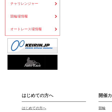
チャリレンジャー
競輪場情報
オートレース場情報
はじめての方へ
開催
はじめての方へ
競輪