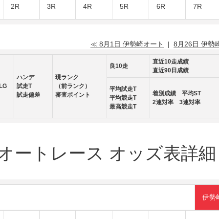
2R
3R
4R
5R
6R
7R
≪ 8月1日 伊勢崎オート
|
8月26日 伊勢
直近10走成績
良10走
直近90日成績
ハンデ
現ランク
LG
試走T
（前ランク）
平均試走T
着別成績 平均ST
試走偏差
審査ポイント
平均競走T
2連対率 3連対率
最高競走T
オートレース オッズ表詳細（2
伊勢