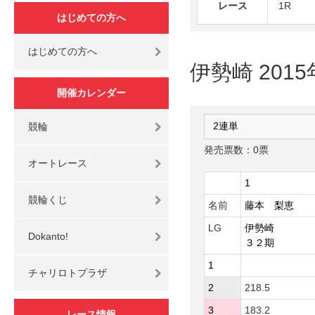
レース
1R
はじめての方へ
はじめての方へ
伊勢崎 201
開催カレンダー
競輪
発売票数：0票
オートレース
1
競輪くじ
名前
藤本 梨恵
LG
伊勢崎
Dokanto!
３２期
1
チャリロトプラザ
2
218.5
3
183.2
レース情報