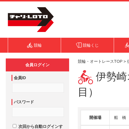
競輪
競輪くじ
競輪・オートレースTOP
>
会員ログイン
伊勢崎オ
会員ID
目）
パスワード
開催場
船 橋
次回から自動ログインす