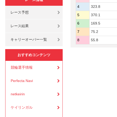
4
323.8
レース予想
5
370.1
6
169.5
レース結果
7
75.2
キャリーオーバー一覧
8
55.8
おすすめコンテンツ
競輪選手情報
Perfecta Navi
netkeirin
ケイリンガル