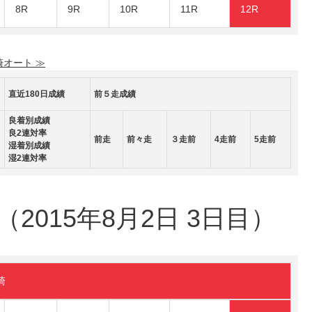
8R
9R
10R
11R
12R
崎オート ≫
直近180日成績
前５走成績
良着別成績
良2連対率
前走
前々走
３走前
4走前
5走前
湿着別成績
湿2連対率
015年8月2日 3日目）
崎