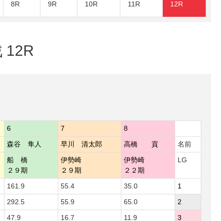
8R
9R
10R
11R
12R
 12R
6
7
8
森谷 隼人
早川 清太郎
高橋 貢
名前
船 橋
伊勢崎
伊勢崎
LG
２９期
２９期
２２期
161.9
55.4
35.0
1
292.5
55.9
65.0
2
47.9
16.7
11.9
3