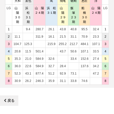
大和
直也
篤
飛竜
敬剛
恵匠
淳
LG
山
浜
山 陽
浜 松
山
飯
船
山 陽
LG
陽
松
２４期
３１期
陽
塚
橋
２４期
３０
３１
２９
２３
３０
期
期
期
期
期
1
9.4
280.7
26.1
43.8
40.8
95.5
32.4
1
2
11.1
311.9
16.1
21.5
31.1
70.9
23.3
2
3
104.7
125.3
215.9
255.2
212.7
484.1
107.1
3
4
20.8
11.5
501.4
43.7
50.6
107.1
33.5
4
5
35.3
21.0
584.9
32.6
33.4
152.6
27.4
5
6
36.0
22.6
584.9
32.7
28.4
137.6
34.2
6
7
52.3
43.1
877.4
51.2
92.9
73.1
47.2
7
8
30.9
26.2
246.3
35.9
31.1
33.8
74.6
8
戻る