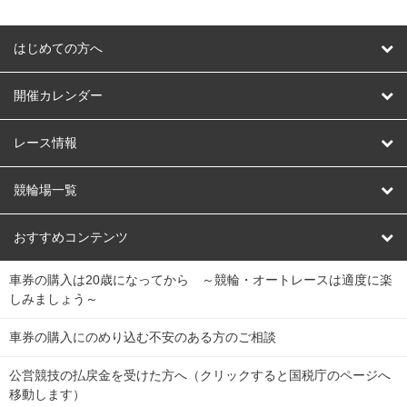
はじめての方へ
はじめての方へ
開催カレンダー
競輪
レース情報
オートレース
レース予想
競輪場一覧
競輪くじ
レース結果
北日本
函館競輪場
青森競輪場
いわき平競輪場
おすすめコンテンツ
車券の購入は20歳になってから ～競輪・オートレースは適度に楽
Dokanto!
キャリーオーバー一覧
関
競輪選手情報
弥彦競輪場
前橋競輪場
取手競輪場
宇都宮競輪場
しみましょう～
東
大宮競輪場
西武園競輪場
京王閣競輪場
立川競輪場
チャリロトプラザ
Perfecta Navi
車券の購入にのめり込む不安のある方のご相談
南
松戸競輪場
千葉競輪場
川崎競輪場
平塚競輪場
公営競技の払戻金を受けた方へ（クリックすると国税庁のページへ
netkeirin
関
移動します）
小田原競輪場
伊東競輪場
静岡競輪場
東