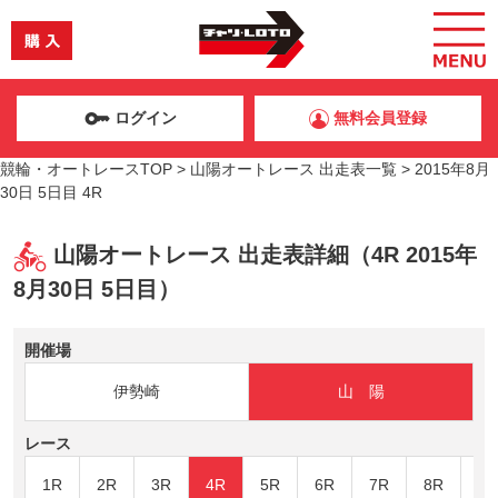
ログイン
無料会員登録
競輪・オートレースTOP
>
山陽オートレース 出走表一覧
>
2015年8月
30日 5日目 4R
山陽オートレース 出走表詳細（4R 2015年
8月30日 5日目）
開催場
伊勢崎
山 陽
レース
1R
2R
3R
4R
5R
6R
7R
8R
9R