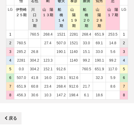
悟
右也
剛
敏夫
泰彦
勝測
知秀
忠
LG
伊勢崎
川
山 陽
船
山
船
山
山 陽
LG
２５期
口
１３期
橋
陽
橋
陽
１７期
１３
１４
１９
２０
２８
期
期
期
期
期
1
760.5
268.4
1521
2281
268.4
651.9
253.5
1
2
760.5
27.4
507.0
1521
33.0
69.1
14.8
2
3
285.2
26.8
190.1
1140
15.1
33.0
5.6
3
4
2281
304.2
123.3
1140
99.2
190.1
99.2
4
5
0.0
304.2
152.1
912.6
760.5
651.9
117.0
5
6
507.0
41.8
16.0
228.1
912.6
32.3
5.9
6
7
651.9
60.8
23.4
268.4
912.6
21.7
8.6
7
8
456.3
30.6
10.3
147.2
198.4
6.1
18.6
8
戻る