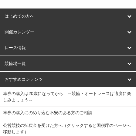
はじめての方へ
はじめての方へ
開催カレンダー
競輪
レース情報
オートレース
レース予想
競輪場一覧
競輪くじ
レース結果
北日本
函館競輪場
青森競輪場
いわき平競輪場
おすすめコンテンツ
車券の購入は20歳になってから ～競輪・オートレースは適度に楽
Dokanto!
キャリーオーバー一覧
関
競輪選手情報
弥彦競輪場
前橋競輪場
取手競輪場
宇都宮競輪場
しみましょう～
東
大宮競輪場
西武園競輪場
京王閣競輪場
立川競輪場
チャリロトプラザ
Perfecta Navi
車券の購入にのめり込む不安のある方のご相談
南
松戸競輪場
千葉競輪場
川崎競輪場
平塚競輪場
公営競技の払戻金を受けた方へ（クリックすると国税庁のページへ
netkeirin
関
移動します）
小田原競輪場
伊東競輪場
静岡競輪場
東