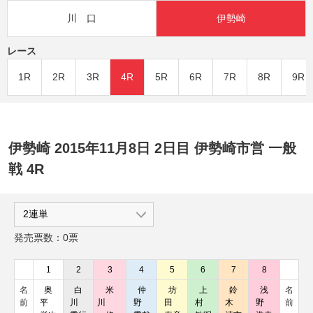
川 口
伊勢崎
レース
1R
2R
3R
4R
5R
6R
7R
8R
9R
伊勢崎 2015年11月8日 2日目 伊勢崎市営 一般
戦 4R
発売票数：0票
1
2
3
4
5
6
7
8
名
奥
白
米
仲
坊
上
鈴
浅
名
前
平
川
川
野
田
村
木
野
前