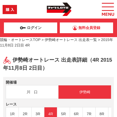
ログイン
無料会員登録
競輪・オートレースTOP
>
伊勢崎オートレース 出走表一覧
>
2015年
11月8日 2日目 4R
伊勢崎オートレース 出走表詳細（4R 2015
年11月8日 2日目）
開催場
川 口
伊勢崎
レース
1R
2R
3R
4R
5R
6R
7R
8R
9R