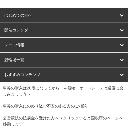
はじめての方へ
はじめての方へ
開催カレンダー
競輪
レース情報
オートレース
レース予想
競輪場一覧
競輪くじ
レース結果
北日本
函館競輪場
青森競輪場
いわき平競輪場
おすすめコンテンツ
車券の購入は20歳になってから ～競輪・オートレースは適度に楽
Dokanto!
キャリーオーバー一覧
関
競輪選手情報
弥彦競輪場
前橋競輪場
取手競輪場
宇都宮競輪場
しみましょう～
東
大宮競輪場
西武園競輪場
京王閣競輪場
立川競輪場
チャリロトプラザ
Perfecta Navi
車券の購入にのめり込む不安のある方のご相談
南
松戸競輪場
千葉競輪場
川崎競輪場
平塚競輪場
公営競技の払戻金を受けた方へ（クリックすると国税庁のページへ
netkeirin
関
移動します）
小田原競輪場
伊東競輪場
静岡競輪場
東