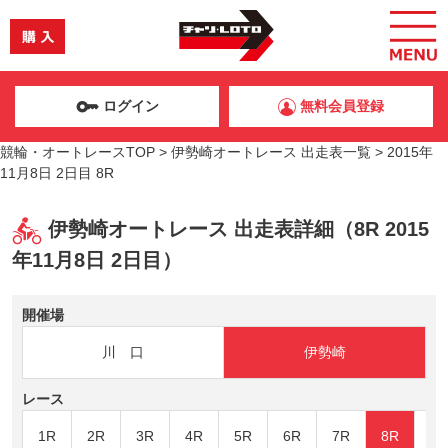
ログイン
無料会員登録
競輪・オートレースTOP
>
伊勢崎オートレース 出走表一覧
>
2015年
11月8日 2日目 8R
伊勢崎オートレース 出走表詳細（8R 2015
年11月8日 2日目）
開催場
川 口
伊勢崎
レース
1R
2R
3R
4R
5R
6R
7R
8R
9R