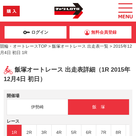
ログイン
無料会員登録
競輪・オートレースTOP
>
飯塚オートレース 出走表一覧
>
2015年12
月4日 初日 1R
飯塚オートレース 出走表詳細（1R 2015年
12月4日 初日）
開催場
伊勢崎
飯 塚
レース
1R
2R
3R
4R
5R
6R
7R
8R
9R