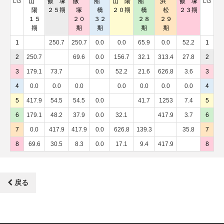
LG
山
飯 塚
飯
船
山 陽
船
浜
飯 塚
LG
陽
２５期
塚
橋
２０期
橋
松
２３期
１５
２０
３２
２８
２９
期
期
期
期
期
1
250.7
250.7
0.0
0.0
65.9
0.0
52.2
1
2
250.7
69.6
0.0
156.7
32.1
313.4
27.8
2
3
179.1
73.7
0.0
52.2
21.6
626.8
3.6
3
4
0.0
0.0
0.0
0.0
0.0
0.0
0.0
4
5
417.9
54.5
54.5
0.0
41.7
1253
7.4
5
6
179.1
48.2
37.9
0.0
32.1
417.9
3.7
6
7
0.0
417.9
417.9
0.0
626.8
139.3
35.8
7
8
69.6
30.5
8.3
0.0
17.1
9.4
417.9
8
戻る