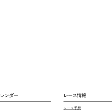
カレンダー
レース情報
レース予想