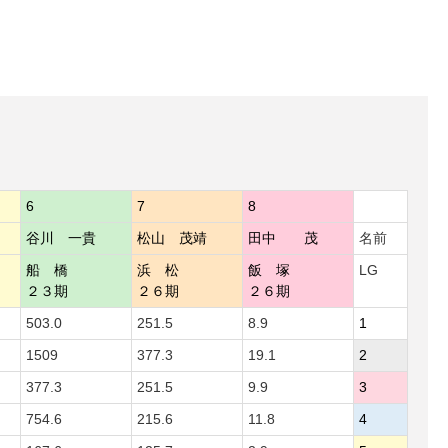
6
7
8
谷川 一貴
松山 茂靖
田中 茂
名前
船 橋
浜 松
飯 塚
LG
２３期
２６期
２６期
503.0
251.5
8.9
1
1509
377.3
19.1
2
377.3
251.5
9.9
3
754.6
215.6
11.8
4