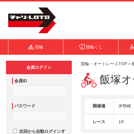
競輪
競輪くじ
競輪・オートレースTOP
>
会員ログイン
飯塚オー
会員ID
パスワード
開催場
伊勢崎
レース
1R
次回から自動ログインす