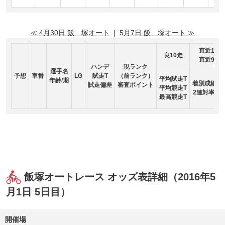
≪ 4月30日 飯 塚オート
|
5月7日 飯 塚オート ≫
直近10
良10走
直近90
ハンデ
現ランク
選手名
予想
車番
LG
試走T
（前ランク）
平均試走T
年齢/期
着別成績 
試走偏差
審査ポイント
平均競走T
2連対率 
最高競走T
飯塚オートレース オッズ表詳細（2016年5
月1日 5日目）
開催場