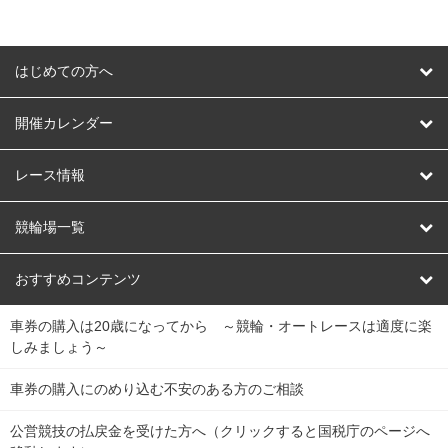
はじめての方へ
はじめての方へ
開催カレンダー
競輪
レース情報
オートレース
レース予想
競輪場一覧
競輪くじ
レース結果
北日本
函館競輪場
青森競輪場
いわき平競輪場
おすすめコンテンツ
車券の購入は20歳になってから ～競輪・オートレースは適度に楽
Dokanto!
キャリーオーバー一覧
関
競輪選手情報
弥彦競輪場
前橋競輪場
取手競輪場
宇都宮競輪場
しみましょう～
東
大宮競輪場
西武園競輪場
京王閣競輪場
立川競輪場
チャリロトプラザ
Perfecta Navi
車券の購入にのめり込む不安のある方のご相談
南
松戸競輪場
千葉競輪場
川崎競輪場
平塚競輪場
公営競技の払戻金を受けた方へ（クリックすると国税庁のページへ
netkeirin
関