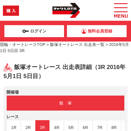
ログイン
無料会員登録
競輪・オートレースTOP
>
飯塚オートレース 出走表一覧
>
2016年5月
1日 5日目 3R
飯塚オートレース 出走表詳細（3R 2016年
5月1日 5日目）
開催場
飯 塚
レース
1R
2R
3R
4R
5R
6R
7R
8R
9R