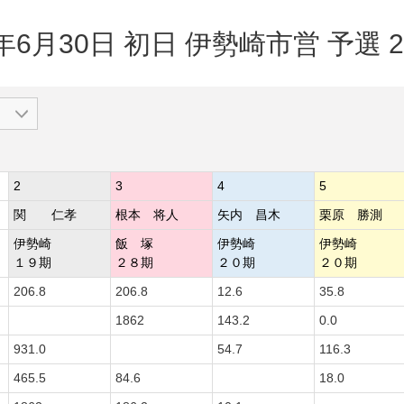
7年6月30日 初日 伊勢崎市営 予選 2
2
3
4
5
関 仁孝
根本 将人
矢内 昌木
栗原 勝測
伊勢崎
飯 塚
伊勢崎
伊勢崎
１９期
２８期
２０期
２０期
206.8
206.8
12.6
35.8
1862
143.2
0.0
931.0
54.7
116.3
465.5
84.6
18.0