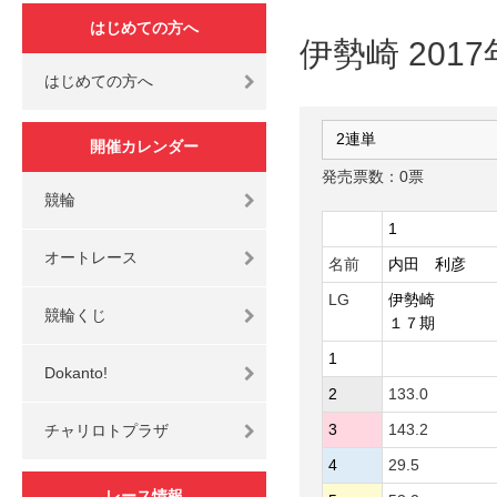
はじめての方へ
伊勢崎 201
はじめての方へ
開催カレンダー
発売票数：0票
競輪
1
オートレース
名前
内田 利彦
LG
伊勢崎
競輪くじ
１７期
1
Dokanto!
2
133.0
3
143.2
チャリロトプラザ
4
29.5
レース情報