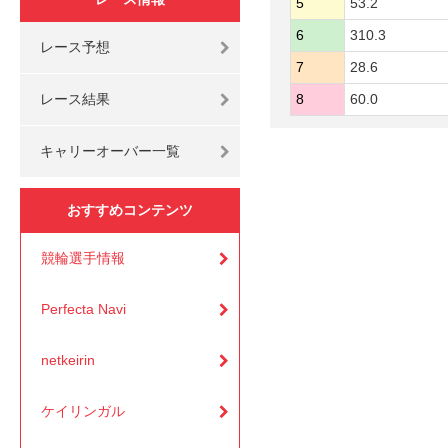
5
53.2
6
310.3
レース予想
7
28.6
レース結果
8
60.0
キャリーオーバー一覧
おすすめコンテンツ
競輪選手情報
Perfecta Navi
netkeirin
ケイリンガル