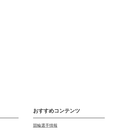
おすすめコンテンツ
競輪選手情報