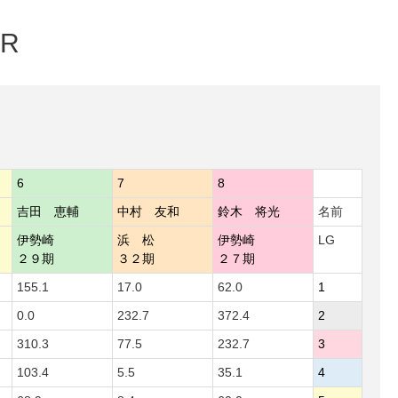
R
6
7
8
吉田 恵輔
中村 友和
鈴木 将光
名前
伊勢崎
浜 松
伊勢崎
LG
２９期
３２期
２７期
155.1
17.0
62.0
1
0.0
232.7
372.4
2
310.3
77.5
232.7
3
103.4
5.5
35.1
4