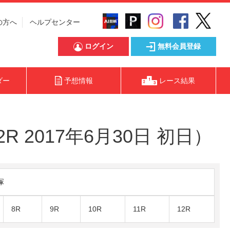
の方へ
ヘルプセンター
ログイン
無料会員登録
ダー
予想情報
レース結果
2017年6月30日 初日）
塚
8R
9R
10R
11R
12R