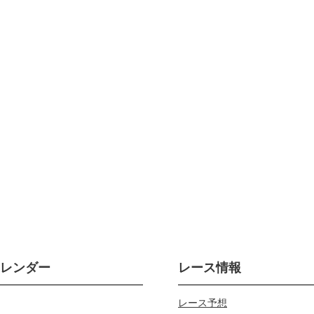
カレンダー
レース情報
レース予想