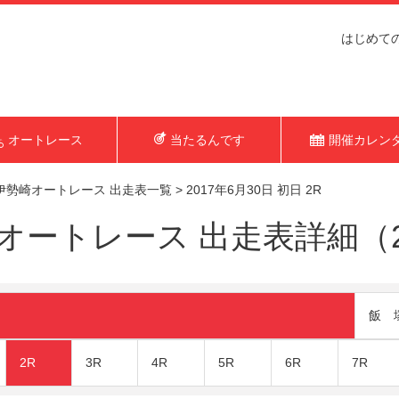
はじめて
オートレース
当たるんです
開催カレン
伊勢崎オートレース 出走表一覧
>
2017年6月30日 初日 2R
ートレース 出走表詳細（2R 
飯 
2R
3R
4R
5R
6R
7R