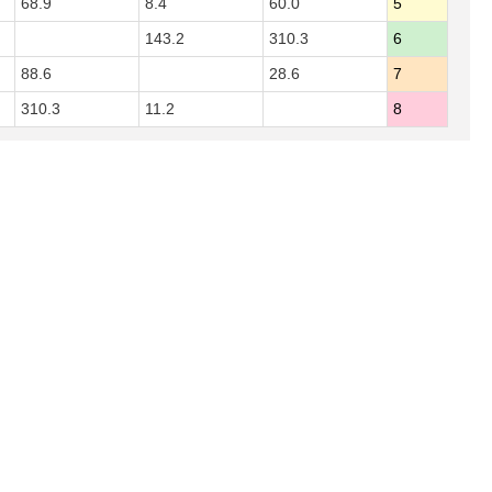
68.9
8.4
60.0
5
143.2
310.3
6
88.6
28.6
7
310.3
11.2
8