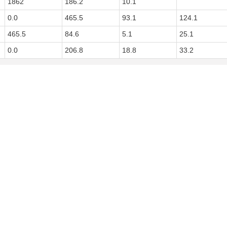
1862
186.2
10.1
0.0
465.5
93.1
124.1
465.5
84.6
5.1
25.1
0.0
206.8
18.8
33.2