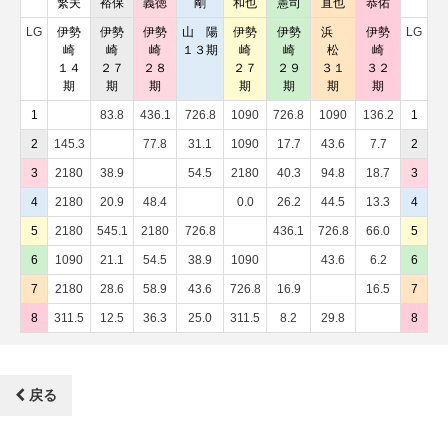
繁夫
裕保
義徳
剛
和也
憲司
直也
恭佑
LG
伊勢
伊勢
伊勢
山 陽
伊勢
伊勢
浜
伊勢
LG
崎
崎
崎
１３期
崎
崎
松
崎
１４
２７
２８
２７
２９
３１
３２
期
期
期
期
期
期
期
1
83.8
436.1
726.8
1090
726.8
1090
136.2
1
2
145.3
77.8
31.1
1090
17.7
43.6
7.7
2
3
2180
38.9
54.5
2180
40.3
94.8
18.7
3
4
2180
20.9
48.4
0.0
26.2
44.5
13.3
4
5
2180
545.1
2180
726.8
436.1
726.8
66.0
5
6
1090
21.1
54.5
38.9
1090
43.6
6.2
6
7
2180
28.6
58.9
43.6
726.8
16.9
16.5
7
8
311.5
12.5
36.3
25.0
311.5
8.2
29.8
8
戻る