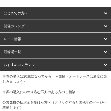
はじめての方へ
はじめての方へ
開催カレンダー
競輪
レース情報
オートレース
レース予想
競輪場一覧
競輪くじ
レース結果
北日本
函館競輪場
青森競輪場
いわき平競輪場
おすすめコンテンツ
車券の購入は20歳になってから ～競輪・オートレースは適度に楽
Dokanto!
キャリーオーバー一覧
関
競輪選手情報
弥彦競輪場
前橋競輪場
取手競輪場
宇都宮競輪場
しみましょう～
東
大宮競輪場
西武園競輪場
京王閣競輪場
立川競輪場
チャリロトプラザ
Perfecta Navi
車券の購入にのめり込む不安のある方のご相談
南
松戸競輪場
千葉競輪場
川崎競輪場
平塚競輪場
公営競技の払戻金を受けた方へ（クリックすると国税庁のページへ
netkeirin
関
移動します）
小田原競輪場
伊東競輪場
静岡競輪場
東