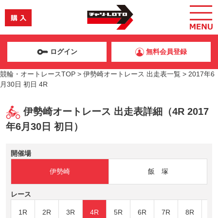
ログイン
無料会員登録
競輪・オートレースTOP
>
伊勢崎オートレース 出走表一覧
>
2017年6
月30日 初日 4R
伊勢崎オートレース 出走表詳細（4R 2017
年6月30日 初日）
開催場
伊勢崎
飯 塚
レース
1R
2R
3R
4R
5R
6R
7R
8R
9R