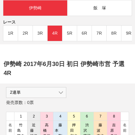
伊勢崎
飯 塚
レース
1R
2R
3R
4R
5R
6R
7R
8R
9R
伊勢崎 2017年6月30日 初日 伊勢崎市営 予選
4R
発売票数：0票
1
2
3
4
5
6
7
8
名
竹
近
高
藤
押
渋
藤
吉
名
前
島
藤
橋
本
田
沢
波
原
前