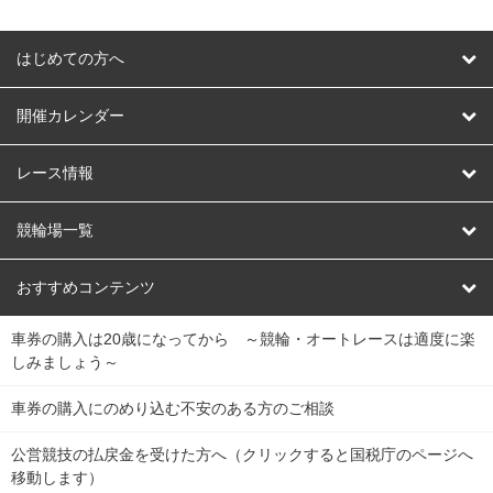
はじめての方へ
はじめての方へ
開催カレンダー
競輪
レース情報
オートレース
レース予想
競輪場一覧
競輪くじ
レース結果
北日本
函館競輪場
青森競輪場
いわき平競輪場
おすすめコンテンツ
車券の購入は20歳になってから ～競輪・オートレースは適度に楽
Dokanto!
キャリーオーバー一覧
関
競輪選手情報
弥彦競輪場
前橋競輪場
取手競輪場
宇都宮競輪場
しみましょう～
東
大宮競輪場
西武園競輪場
京王閣競輪場
立川競輪場
チャリロトプラザ
Perfecta Navi
車券の購入にのめり込む不安のある方のご相談
南
松戸競輪場
千葉競輪場
川崎競輪場
平塚競輪場
公営競技の払戻金を受けた方へ（クリックすると国税庁のページへ
netkeirin
関
移動します）
小田原競輪場
伊東競輪場
静岡競輪場
東