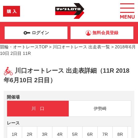
ログイン
無料会員登録
競輪・オートレースTOP
>
川口オートレース 出走表一覧
>
2018年6月
10日 2日目 11R
川口オートレース 出走表詳細（11R 2018
年6月10日 2日目）
開催場
川 口
伊勢崎
レース
1R
2R
3R
4R
5R
6R
7R
8R
9R