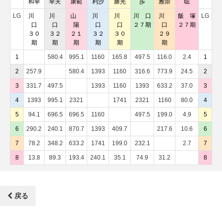
和幸
幸夫
康範
利沙
勝光
歩
雅崇
聡
LG
川
川
山
川
川
川 口
川
飯 塚
LG
口
口
陽
口
口
２７期
口
２７期
３０
３２
２１
３２
３０
２９
期
期
期
期
期
期
1
580.4
995.1
1160
165.8
497.5
116.0
2.4
1
2
257.9
580.4
1393
1160
316.6
773.9
24.5
2
3
331.7
497.5
1393
1160
1393
633.2
37.0
3
4
1393
995.1
2321
1741
2321
1160
80.0
4
5
94.1
696.5
696.5
1160
497.5
199.0
4.9
5
6
290.2
240.1
870.7
1393
409.7
217.6
10.6
6
7
78.2
348.2
633.2
1741
199.0
232.1
2.7
7
8
13.8
89.3
193.4
240.1
35.1
74.9
31.2
8
戻る