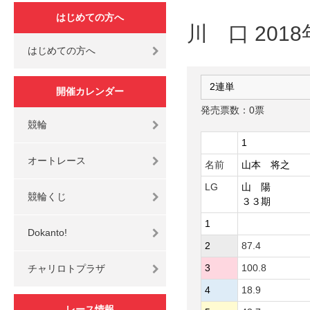
はじめての方へ
川 口 2018
はじめての方へ
開催カレンダー
発売票数：0票
競輪
1
オートレース
名前
山本 将之
LG
山 陽
競輪くじ
３３期
1
Dokanto!
2
87.4
3
100.8
チャリロトプラザ
4
18.9
レース情報