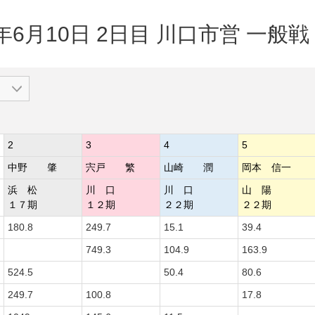
年6月10日 2日目 川口市営 一般戦 
2
3
4
5
中野 肇
宍戸 繁
山崎 潤
岡本 信一
浜 松
川 口
川 口
山 陽
１７期
１２期
２２期
２２期
180.8
249.7
15.1
39.4
749.3
104.9
163.9
524.5
50.4
80.6
249.7
100.8
17.8