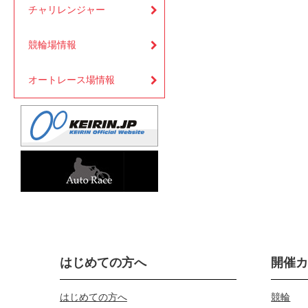
チャリレンジャー
競輪場情報
オートレース場情報
はじめての方へ
開催
はじめての方へ
競輪