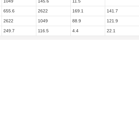
1049
145.6
11.5
655.6
2622
169.1
141.7
2622
1049
88.9
121.9
249.7
116.5
4.4
22.1