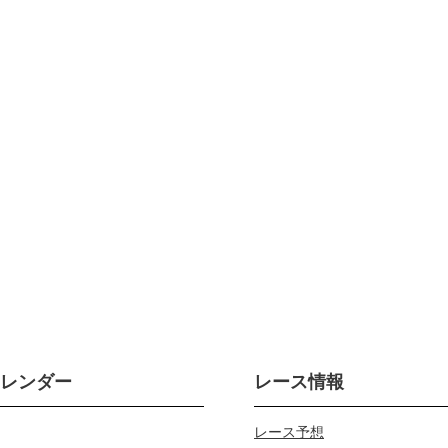
カレンダー
レース情報
レース予想