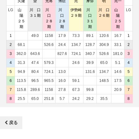
久隆
望
光将
博臣
亮
摩弥
明
亮一
LG
山
川 口
川
川
伊勢崎
川
川 口
山
LG
陽
３１期
口
口
２９期
口
２６期
陽
２５
２８
２８
３１
２５
期
期
期
期
期
1
49.0
1158
17.9
73.3
89.1
120.6
16.7
1
2
68.1
526.6
24.4
134.7
128.7
304.9
33.1
2
3
362.0
643.6
827.6
724.1
340.7
526.6
181.0
3
4
31.3
47.4
579.3
24.6
39.9
65.0
5.1
4
5
94.9
80.4
724.1
13.0
131.6
134.7
14.6
5
6
113.5
96.5
965.5
16.0
59.1
148.5
17.5
6
7
115.8
289.6
1158
27.8
67.3
99.8
20.9
7
8
25.5
65.0
251.8
5.7
24.2
29.2
35.5
8
戻る