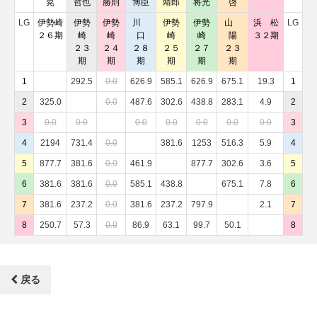
晃
哲也
勝則
博臣
靖郎
将光
啓
LG
伊勢崎
伊勢
伊勢
川
伊勢
伊勢
山
浜 松
LG
２６期
崎
崎
口
崎
崎
陽
３２期
２３
２４
２８
２５
２７
２３
期
期
期
期
期
期
1
292.5
0.0
626.9
585.1
626.9
675.1
19.3
1
2
325.0
0.0
487.6
302.6
438.8
283.1
4.9
2
3
0.0
0.0
0.0
0.0
0.0
0.0
0.0
3
4
2194
731.4
0.0
381.6
1253
516.3
5.9
4
5
877.7
381.6
0.0
461.9
877.7
302.6
3.6
5
6
381.6
381.6
0.0
585.1
438.8
675.1
7.8
6
7
381.6
237.2
0.0
381.6
237.2
797.9
2.1
7
8
250.7
57.3
0.0
86.9
63.1
99.7
50.1
8
戻る