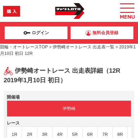
ログイン
無料会員登録
競輪・オートレースTOP
>
伊勢崎オートレース 出走表一覧
>
2019年1
月10日 初日 12R
伊勢崎オートレース 出走表詳細（12R
2019年1月10日 初日）
開催場
伊勢崎
レース
1R
2R
3R
4R
5R
6R
7R
8R
9R