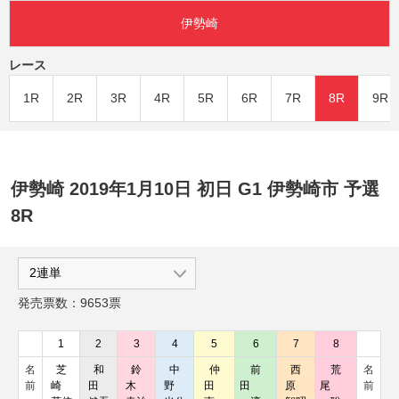
伊勢崎
レース
1R
2R
3R
4R
5R
6R
7R
8R
9R
伊勢崎 2019年1月10日 初日 G1 伊勢崎市 予選
8R
発売票数：9653票
1
2
3
4
5
6
7
8
名
芝
和
鈴
中
仲
前
西
荒
名
前
崎
田
木
野
田
田
原
尾
前