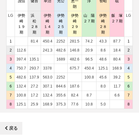
茂信
健吾
幸治
光公
恵一
淳
智昭
聡
朗
LG
伊勢
浜
伊勢
伊勢
伊勢
山 陽
伊勢
飯 塚
LG
崎
松
崎
崎
崎
２７期
崎
２７期
１９
２８
１４
２５
２９
２８
期
期
期
期
期
期
1
81.4
450.4
2252
281.5
74.2
43.3
87.7
1
2
112.6
241.3
482.6
146.8
20.9
8.6
18.4
2
3
397.4
135.1
1689
482.6
96.5
48.6
80.4
3
4
750.7
293.7
3378
675.7
450.4
125.1
168.9
4
5
482.6
137.9
563.0
2252
100.8
45.6
39.2
5
6
132.4
27.2
307.1
844.6
187.6
8.0
11.7
6
7
100.8
17.2
132.4
355.6
82.4
8.7
6.6
7
8
125.1
25.9
168.9
375.3
77.6
10.8
5.0
8
戻る