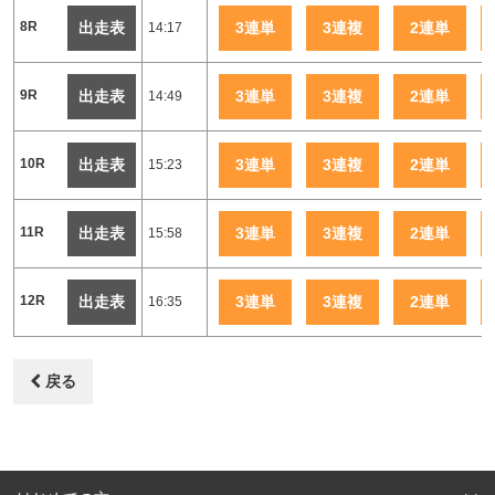
出走表
3連単
3連複
2連単
8R
14:17
出走表
3連単
3連複
2連単
9R
14:49
出走表
3連単
3連複
2連単
10R
15:23
出走表
3連単
3連複
2連単
11R
15:58
出走表
3連単
3連複
2連単
12R
16:35
戻る