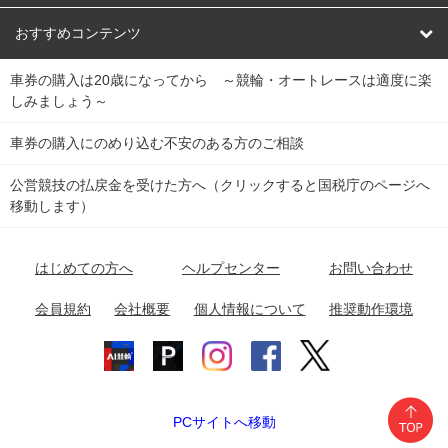
競輪くじ
レース結果
北日本
函館競輪場
青森競輪場
いわき平競輪場
おすすめコンテンツ
車券の購入は20歳になってから ～競輪・オートレースは適度に楽
Dokanto!
キャリーオーバー一覧
関
競輪選手情報
弥彦競輪場
前橋競輪場
取手競輪場
宇都宮競輪場
しみましょう～
東
大宮競輪場
西武園競輪場
京王閣競輪場
立川競輪場
チャリロトプラザ
Perfecta Navi
車券の購入にのめり込む不安のある方のご相談
南
松戸競輪場
千葉競輪場
川崎競輪場
平塚競輪場
公営競技の払戻金を受けた方へ（クリックすると国税庁のページへ
netkeirin
関
移動します）
小田原競輪場
伊東競輪場
静岡競輪場
東
ケイリンガル
中
名古屋競輪場
岐阜競輪場
大垣競輪場
豊橋競輪場
はじめての方へ
ヘルプセンター
お問い合わせ
部
チャリレンジャー
富山競輪場
松阪競輪場
四日市競輪場
会員規約
会社概要
個人情報について
推奨動作環境
競輪場情報
近
福井競輪場
奈良競輪場
向日町競輪場
和歌山競輪場
畿
岸和田競輪場
オートレース場情報
PCサイトへ移動
中国
玉野競輪場
広島競輪場
防府競輪場