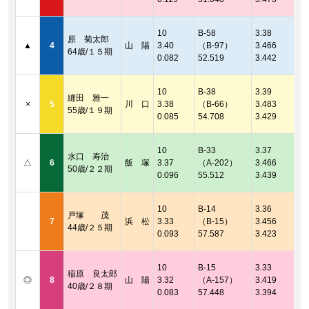
2
着
10
B-58
3.38
原 菊太郎
2
▲
4
山 陽
3.40
（B-97）
3.466
64歳/１５期
着
0.082
52.519
3.442
2
着
10
B-38
3.39
縫田 雅一
2
×
5
川 口
3.38
（B-66）
3.483
55歳/１９期
着
0.085
54.708
3.429
2
着
10
B-33
3.37
水口 寿治
2
△
6
飯 塚
3.37
（A-202）
3.466
50歳/２２期
着
0.096
55.512
3.439
2
着
10
B-14
3.36
戸塚 茂
2
7
浜 松
3.33
（B-15）
3.456
44歳/２５期
着
0.093
57.587
3.423
2
着
10
B-15
3.33
稲原 良太郎
2
◎
8
山 陽
3.32
（A-157）
3.419
40歳/２８期
着
0.083
57.448
3.394
2