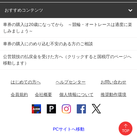
競輪くじ
レース結果
北日本
函館競輪場
青森競輪場
いわき平競輪場
おすすめコンテンツ
車券の購入は20歳になってから ～競輪・オートレースは適度に楽
Dokanto!
キャリーオーバー一覧
関
競輪選手情報
弥彦競輪場
前橋競輪場
取手競輪場
宇都宮競輪場
しみましょう～
東
大宮競輪場
西武園競輪場
京王閣競輪場
立川競輪場
チャリロトプラザ
Perfecta Navi
車券の購入にのめり込む不安のある方のご相談
南
松戸競輪場
千葉競輪場
川崎競輪場
平塚競輪場
公営競技の払戻金を受けた方へ（クリックすると国税庁のページへ
netkeirin
関
移動します）
小田原競輪場
伊東競輪場
静岡競輪場
東
ケイリンガル
中
名古屋競輪場
岐阜競輪場
大垣競輪場
豊橋競輪場
はじめての方へ
ヘルプセンター
お問い合わせ
部
チャリレンジャー
富山競輪場
松阪競輪場
四日市競輪場
会員規約
会社概要
個人情報について
推奨動作環境
競輪場情報
近
福井競輪場
奈良競輪場
向日町競輪場
和歌山競輪場
畿
岸和田競輪場
オートレース場情報
PCサイトへ移動
中国
玉野競輪場
広島競輪場
防府競輪場