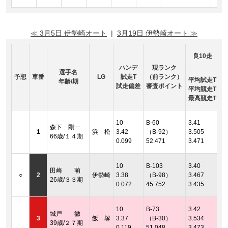
≪ 3月5日 伊勢崎オート
|
3月19日 伊勢崎オート ≫
良10走
ハンデ
現ランク
選手名
予想
車番
LG
試走T
（前ランク）
平均試走T
年齢/期
試走偏差
審査ポイント
平均競走T
最高競走T
着
10
B-60
3.41
森下 剛一
2
1
浜 松
3.42
（B-92）
3.505
66歳/１４期
着
0.099
52.471
3.471
2
着
10
B-103
3.40
田崎 萌
2
○
2
伊勢崎
3.38
（B-98）
3.467
26歳/３３期
着
0.072
45.752
3.435
2
着
10
B-73
3.42
城戸 徹
2
3
飯 塚
3.37
（B-30）
3.534
39歳/２７期
着
0.119
51.048
3.473