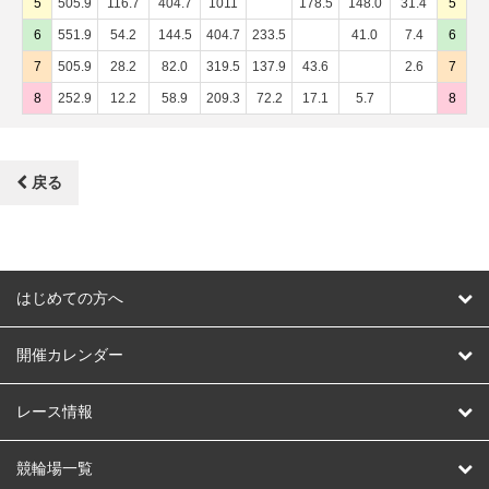
5
505.9
116.7
404.7
1011
178.5
148.0
31.4
5
6
551.9
54.2
144.5
404.7
233.5
41.0
7.4
6
7
505.9
28.2
82.0
319.5
137.9
43.6
2.6
7
8
252.9
12.2
58.9
209.3
72.2
17.1
5.7
8
戻る
はじめての方へ
はじめての方へ
開催カレンダー
競輪
レース情報
オートレース
レース予想
競輪場一覧