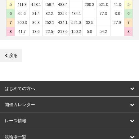
5
411.3
128.1
459.7
488.4
200.3
521.0
41.3
5
6
65.6
21.4
82.2
325.6
434.1
77.3
3.8
6
7
200.3
86.8
252.1
434.1
521.0
32.5
27.9
7
8
41.7
13.6
22.5
217.0
150.2
5.0
54.2
8
戻る
はじめての方へ
はじめての方へ
開催カレンダー
競輪
レース情報
オートレース
レース予想
競輪場一覧