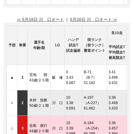
≪ 5月18日 川 口オート
|
5月20日 川 口オート ≫
良10走
ハンデ
現ランク
選手名
予想
車番
LG
試走T
（前ランク）
平均試走T
年齢/期
試走偏差
審査ポイント
平均競走T
最高競走T
着順
0
B-71
3.41
宮地 朗
2連
▲
1
飯 塚
3.43
（B-7）
3.496
43歳/２５期
着順
0.087
51.182
3.431
2連
着順
10
A-197
3.38
木村 悦教
2連
○
2
川 口
3.38
（A-227）
3.468
50歳/２１期
着順
0.091
61.662
3.420
2連
着順
10
A-164
3.36
谷島 俊行
2連
△
3
川 口
3.39
（A-154）
3.457
44歳/２５期
着順
0.098
65.299
3.394