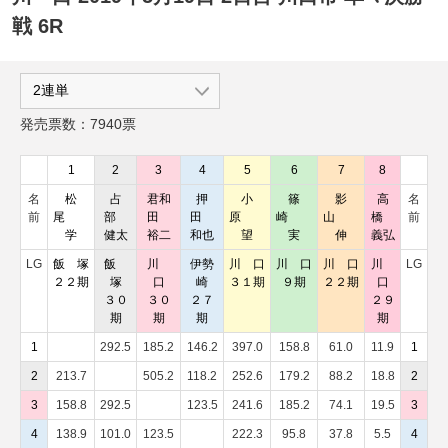
戦 6R
発売票数：7940票
1
2
3
4
5
6
7
8
名
松
占
君和
押
小
篠
影
高
名
前
尾
部
田
田
原
崎
山
橋
前
学
健太
裕二
和也
望
実
伸
義弘
LG
飯 塚
飯
川
伊勢
川 口
川 口
川 口
川
LG
２２期
塚
口
崎
３１期
９期
２２期
口
３０
３０
２７
２９
期
期
期
期
1
292.5
185.2
146.2
397.0
158.8
61.0
11.9
1
2
213.7
505.2
118.2
252.6
179.2
88.2
18.8
2
3
158.8
292.5
123.5
241.6
185.2
74.1
19.5
3
4
138.9
101.0
123.5
222.3
95.8
37.8
5.5
4