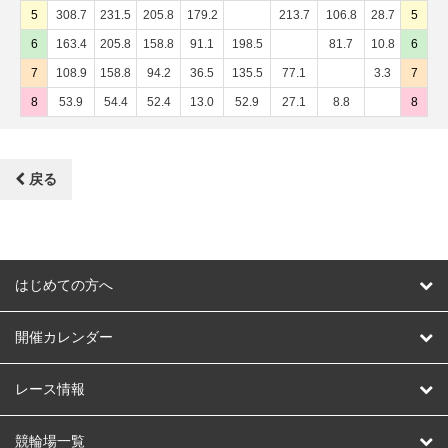
5
308.7
231.5
205.8
179.2
213.7
106.8
28.7
5
6
163.4
205.8
158.8
91.1
198.5
81.7
10.8
6
7
108.9
158.8
94.2
36.5
135.5
77.1
3.3
7
8
53.9
54.4
52.4
13.0
52.9
27.1
8.8
8
戻る
はじめての方へ
はじめての方へ
開催カレンダー
競輪
レース情報
オートレース
レース予想
競輪場一覧