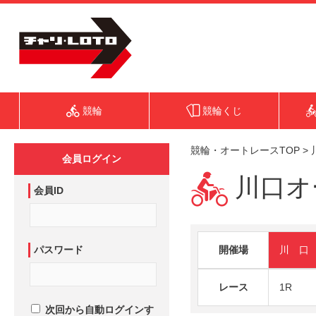
競輪
競輪くじ
競輪・オートレースTOP
>
会員ログイン
川口オー
会員ID
パスワード
開催場
川 口
レース
1R
次回から自動ログインす