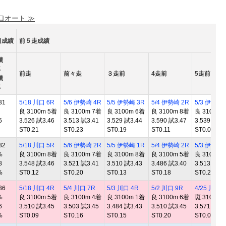
 口オート ≫
日成績
前５走成績
績
率
前走
前々走
３走前
4走前
5走前
績
率
31
5/18 川口 6R
5/6 伊勢崎 4R
5/5 伊勢崎 3R
5/4 伊勢崎 2R
5/3 伊勢崎 
良 3100m 5着
良 3100m 7着
良 3100m 6着
良 3100m 8着
良 3100m 
5
3.526 試3.46
3.513 試3.41
3.529 試3.44
3.590 試3.47
3.539 試3.
ST0.21
ST0.23
ST0.19
ST0.11
ST0.08
32
5/18 川口 5R
5/6 伊勢崎 2R
5/5 伊勢崎 1R
5/4 伊勢崎 2R
5/3 伊勢崎 
%
良 3100m 8着
良 3100m 7着
良 3100m 8着
良 3100m 5着
良 3100m 
8
3.548 試3.46
3.521 試3.41
3.510 試3.43
3.486 試3.40
3.513 試3.
%
ST0.12
ST0.20
ST0.13
ST0.18
ST0.21
36
5/18 川口 4R
5/4 川口 7R
5/3 川口 4R
5/2 川口 9R
4/25 川口 
%
良 3100m 5着
良 3100m 4着
良 3100m 1着
良 3100m 6着
斑 3100m 
6
3.510 試3.45
3.503 試3.45
3.484 試3.43
3.510 試3.45
3.571 試3.
%
ST0.09
ST0.16
ST0.15
ST0.20
ST0.08