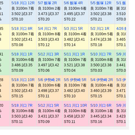
25
5/18 川口 12R
5/7 飯塚 2R
5/6 飯塚 4R
5/5 飯塚 12R
5/1 飯塚 6
%
良 3100m 7着
良 3100m 2着
良 3100m 6着
良 3100m 7着
斑 3100m 
11
3.502 試3.37
3.473 試3.37
3.495 試3.37
3.502 試3.38
3.510 試3.
%
ST0.10
ST0.20
ST0.22
ST0.21
ST0.07
35
5/18 川口 8R
5/4 川口 7R
5/3 川口 5R
5/2 川口 1R
4/26 飯塚 
%
良 3100m 7着
良 3100m 8着
良 3100m 4着
良 3100m 5着
良 3100m 
3
3.502 試3.41
3.503 試3.43
3.482 試3.41
3.474 試3.38
3.465 試3.
ST0.08
ST0.12
ST0.14
ST0.18
ST0.15
41
5/18 川口 1R
5/12 川口 3R
5/11 川口 1R
5/10 川口 7R
5/9 川口 1
%
良 3100m 6着
良 3100m 7着
良 3100m 7着
良 3100m 8着
良 3100m 
5
3.486 試3.35
3.497 試3.42
3.521 試3.38
3.500 試3.38
3.441 試3.
%
ST0.09
ST0.06
ST0.04
ST0.03
ST0.05
28
5/18 川口 10R
5/6 伊勢崎 2R
5/5 伊勢崎 5R
5/4 伊勢崎 2R
5/3 伊勢崎 
%
良 3100m 7着
良 3100m 6着
良 3100m 7着
良 3100m 4着
良 3100m 
4
3.502 試3.43
3.498 試3.37
3.482 試3.40
3.460 試3.39
3.471 試3.
%
ST0.15
ST0.11
ST0.10
ST0.15
ST0.14
20
5/18 川口 7R
5/12 川口 5R
5/11 川口 10R
5/10 川口 6R
5/9 川口 1
%
良 3100m 8着
良 3100m 4着
良 3100m 8着
良 3100m 1着
良 3100m 
1
3.503 試3.40
3.431 試3.37
3.458 試3.37
3.445 試3.34
3.423 試3.
ST0.11
ST0.09
ST0.11
ST0.16
ST0.10