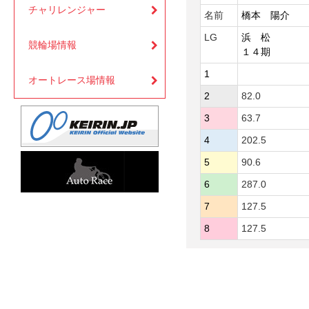
チャリレンジャー
名前
橋本 陽介
LG
浜 松
競輪場情報
１４期
1
オートレース場情報
2
82.0
3
63.7
4
202.5
5
90.6
6
287.0
7
127.5
8
127.5