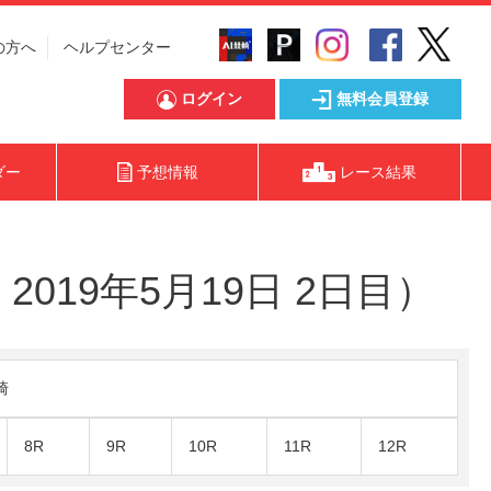
の方へ
ヘルプセンター
ログイン
無料会員登録
ダー
予想情報
レース結果
019年5月19日 2日目）
崎
8R
9R
10R
11R
12R