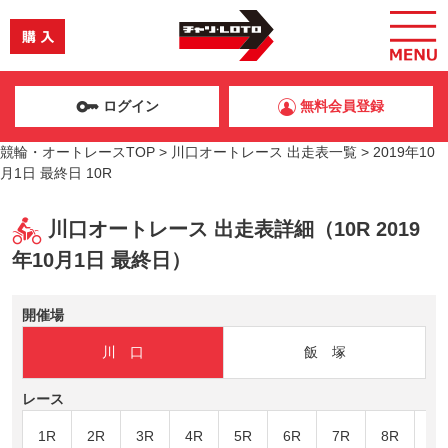
ログイン
無料会員登録
競輪・オートレースTOP
>
川口オートレース 出走表一覧
>
2019年10
月1日 最終日 10R
川口オートレース 出走表詳細（10R 2019
年10月1日 最終日）
開催場
川 口
飯 塚
レース
1R
2R
3R
4R
5R
6R
7R
8R
9R