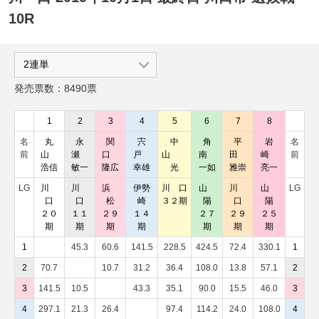
10R
発売票数：8490票
1
2
3
4
5
6
7
8
名
丸
永
関
宍
中
角
平
岩
名
前
山
瀬
口
戸
山
南
田
崎
前
浩信
敏一
隆広
幸雄
光
一如
雅崇
亮一
LG
川
川
浜
伊勢
川 口
山
川
山
LG
口
口
松
崎
３２期
陽
口
陽
２０
１１
２９
１４
２７
２９
２５
期
期
期
期
期
期
期
1
45.3
60.6
141.5
228.5
424.5
72.4
330.1
1
2
70.7
10.7
31.2
36.4
108.0
13.8
57.1
2
3
141.5
10.5
43.3
35.1
90.0
15.5
46.0
3
4
297.1
21.3
26.4
97.4
114.2
24.0
108.0
4