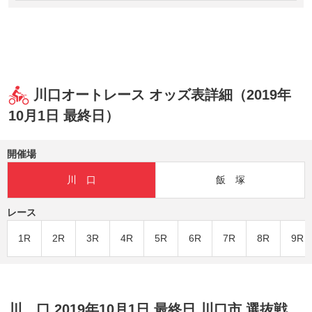
川口オートレース オッズ表詳細（2019年
10月1日 最終日）
開催場
川 口
飯 塚
レース
1R
2R
3R
4R
5R
6R
7R
8R
9R
川 口 2019年10月1日 最終日 川口市 選抜戦