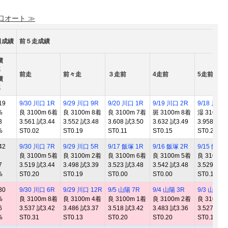
 口オート ≫
日成績
前５走成績
績
率
前走
前々走
３走前
4走前
5走前
績
率
19
9/30 川口 1R
9/29 川口 9R
9/20 川口 1R
9/19 川口 2R
9/18 川口 
%
良 3100m 6着
良 3100m 8着
良 3100m 7着
斑 3100m 8着
湿 3100m 
3
3.561 試3.44
3.552 試3.48
3.608 試3.50
3.632 試3.49
3.958 試3.
%
ST0.02
ST0.19
ST0.11
ST0.15
ST0.23
42
9/30 川口 7R
9/29 川口 5R
9/17 飯塚 1R
9/16 飯塚 2R
9/15 飯塚 
良 3100m 5着
良 3100m 2着
良 3100m 6着
良 3100m 5着
良 3100m 
7
3.519 試3.44
3.498 試3.39
3.523 試3.48
3.542 試3.48
3.529 試3.
%
ST0.20
ST0.19
ST0.00
ST0.00
ST0.13
30
9/30 川口 6R
9/29 川口 12R
9/5 山陽 7R
9/4 山陽 3R
9/3 山陽 1
%
良 3100m 8着
良 3100m 4着
良 3100m 1着
良 3100m 2着
良 3100m 
6
3.537 試3.42
3.486 試3.37
3.518 試3.42
3.483 試3.36
3.527 試3.
%
ST0.31
ST0.13
ST0.20
ST0.20
ST0.10