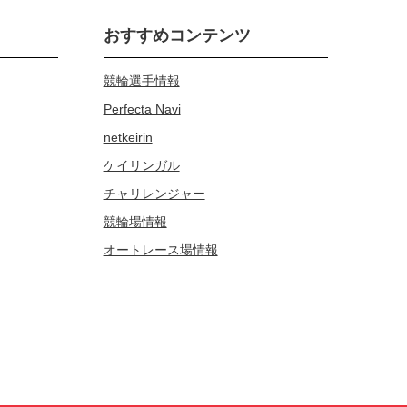
おすすめコンテンツ
競輪選手情報
Perfecta Navi
netkeirin
ケイリンガル
チャリレンジャー
競輪場情報
オートレース場情報