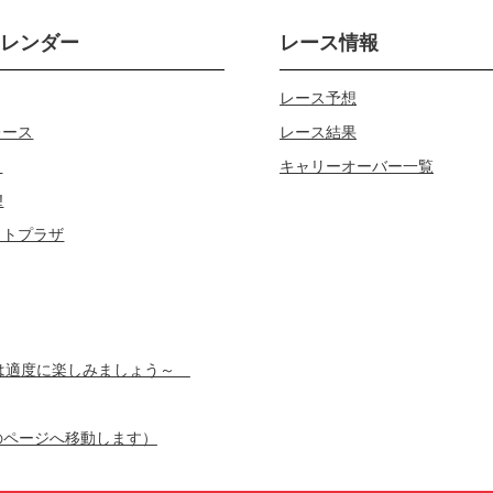
カレンダー
レース情報
レース予想
レース
レース結果
じ
キャリーオーバー一覧
!
ロトプラザ
スは適度に楽しみましょう～
のページへ移動します）