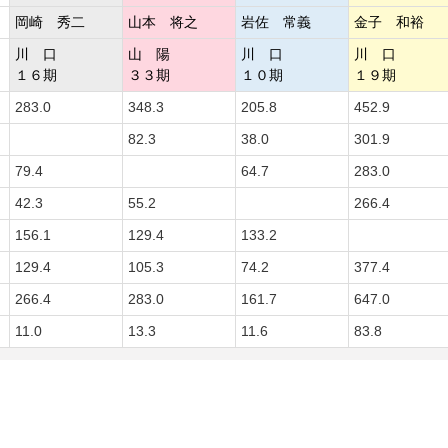
岡崎 秀二
山本 将之
岩佐 常義
金子 和裕
川 口
山 陽
川 口
川 口
１６期
３３期
１０期
１９期
283.0
348.3
205.8
452.9
82.3
38.0
301.9
79.4
64.7
283.0
42.3
55.2
266.4
156.1
129.4
133.2
129.4
105.3
74.2
377.4
266.4
283.0
161.7
647.0
11.0
13.3
11.6
83.8