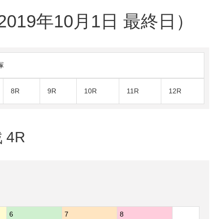
19年10月1日 最終日）
塚
8R
9R
10R
11R
12R
 4R
6
7
8