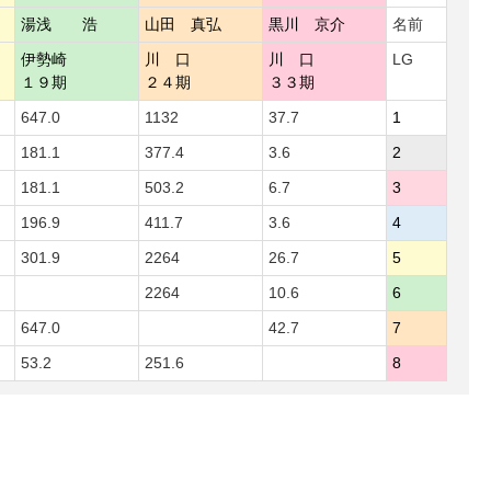
湯浅 浩
山田 真弘
黒川 京介
名前
伊勢崎
川 口
川 口
LG
１９期
２４期
３３期
647.0
1132
37.7
1
181.1
377.4
3.6
2
181.1
503.2
6.7
3
196.9
411.7
3.6
4
301.9
2264
26.7
5
2264
10.6
6
647.0
42.7
7
53.2
251.6
8