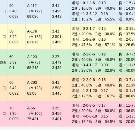
着順：0-1-3-6 0.19
良：1-5 / 
50
A-112
3.41
2連：10.0% 3連：40.0%
良：14.3
 口
3.40
（A-172）
3.496
着順：1-3-6-12 0.18
湿：0-0 / 
0.097
69.086
3.442
2連：18.2% 3連：45.5%
湿：0.0%
着順：0-2-1-7 0.15
良：3-12 /
50
A-176
3.41
2連：20.0% 3連：30.0%
良：37.5
 口
3.42
（A-135）
3.501
着順：1-9-2-9 0.16
湿：2-0 / 
0.086
63.876
3.466
2連：47.6% 3連：57.1%
湿：28.6
着順：2-2-0-6 0.12
良：3-7 / 
60
A-123
3.37
2連：40.0% 3連：40.0%
良：20.0
勢崎
3.39
（A-73）
3.479
着順：3-4-1-17 0.09
湿：1-1 / 
0.1
68.215
3.439
2連：28.0% 3連：32.0%
湿：40.0
着順：2-2-0-6 0.16
良：3-7 / 
60
A-203
3.41
2連：40.0% 3連：40.0%
良：21.3
 口
3.42
（A-123）
3.508
着順：1-2-1-20 0.17
湿：3-1 / 
0.092
61.08
3.445
2連：12.5% 3連：16.7%
湿：80.0
着順：2-0-3-5 0.17
良：11-7 /
70
A-66
3.35
2連：20.0% 3連：50.0%
良：36.0
 口
3.35
（A-106）
3.456
着順：4-0-8-10 0.15
湿：1-1 / 
0.099
75.421
3.401
2連：18.2% 3連：54.5%
湿：20.0