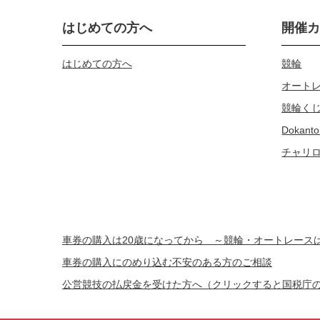
はじめての方へ
開催
はじめての方へ
競輪
オート
競輪く
Dokanto
チャリ
車券の購入は20歳になってから ～競輪・オートレー
車券の購入にのめり込む不安のある方のご相談
公営競技の払戻金を受けた方へ（クリックすると国税庁