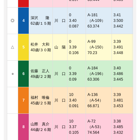
2連
着順
0
A-181
3.41
深沢 隆
2連
◎
4
川 口
3.40
（A-109）
3.500
62歳/１５期
着順
0.087
63.374
3.442
2連
着順
0
A-99
3.39
松井 大和
2連
△
5
山 陽
3.39
（A-150）
3.491
40歳/３０期
着順
0.106
70.23
3.448
2連
着順
0
A-184
3.40
佐藤 正人
2連
○
6
川 口
3.39
（A-196）
3.486
49歳/２２期
着順
0.09
63.306
3.445
2連
着順
10
A-136
3.39
福村 唯倫
2連
7
川 口
3.40
（A-54）
3.481
45歳/２５期
着順
0.091
66.871
3.453
2連
着順
10
A-72
3.38
山際 真介
2連
8
川 口
3.37
（A-53）
3.485
44歳/２６期
着順
0.105
74.564
3.432
2連