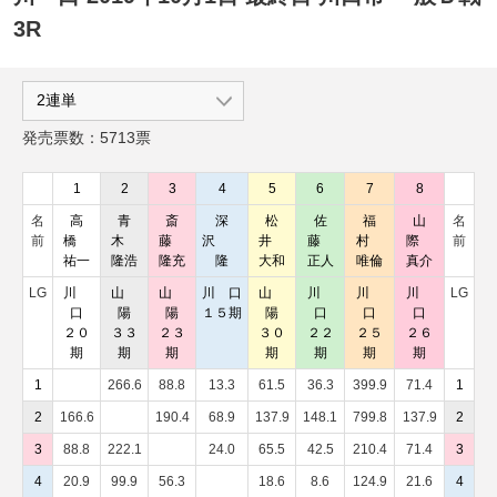
3R
発売票数：5713票
1
2
3
4
5
6
7
8
名
高
青
斎
深
松
佐
福
山
名
前
橋
木
藤
沢
井
藤
村
際
前
祐一
隆浩
隆充
隆
大和
正人
唯倫
真介
LG
川
山
山
川 口
山
川
川
川
LG
口
陽
陽
１５期
陽
口
口
口
２０
３３
２３
３０
２２
２５
２６
期
期
期
期
期
期
期
1
266.6
88.8
13.3
61.5
36.3
399.9
71.4
1
2
166.6
190.4
68.9
137.9
148.1
799.8
137.9
2
3
88.8
222.1
24.0
65.5
42.5
210.4
71.4
3
4
20.9
99.9
56.3
18.6
8.6
124.9
21.6
4