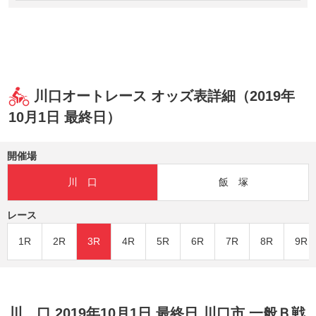
川口オートレース オッズ表詳細（2019年
10月1日 最終日）
開催場
川 口
飯 塚
レース
1R
2R
3R
4R
5R
6R
7R
8R
9R
川 口 2019年10月1日 最終日 川口市 一般Ｂ戦