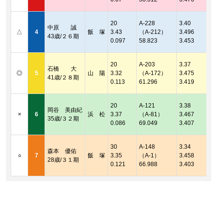
2
着
20
A-228
3.40
中原 誠
2
△
4
飯 塚
3.43
（A-212）
3.496
43歳/２６期
着
0.097
58.823
3.453
2
着
20
A-203
3.37
石橋 大
2
◎
5
山 陽
3.32
（A-172）
3.475
41歳/２８期
着
0.113
61.296
3.419
2
着
20
A-121
3.38
岡谷 美由紀
2
×
6
浜 松
3.37
（A-81）
3.467
35歳/３２期
着
0.086
69.049
3.407
2
着
30
A-148
3.34
森本 優佑
2
○
7
飯 塚
3.35
（A-1）
3.458
28歳/３１期
着
0.121
66.988
3.403
2