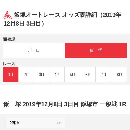
飯塚オートレース オッズ表詳細（2019年
12月8日 3日目）
開催場
川 口
飯 塚
レース
1R
2R
3R
4R
5R
6R
7R
8R
飯 塚 2019年12月8日 3日目 飯塚市 一般戦 1R