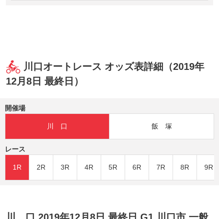
川口オートレース オッズ表詳細（2019年
12月8日 最終日）
開催場
川 口
飯 塚
レース
1R
2R
3R
4R
5R
6R
7R
8R
9R
川 口 2019年12月8日 最終日 G1 川口市 一般