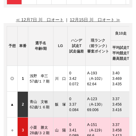
≪ 12月7日 川 口オート
|
12月15日 川 口オート ≫
良10走
ハンデ
現ランク
選手名
予想
車番
LG
試走T
（前ランク）
平均試走T
年齢/期
試走偏差
審査ポイント
平均競走T
最高競走T
着
0
A-193
3.40
浅野 幸三
2
◎
1
川 口
3.42
（A-102）
3.469
57歳/１７期
着
0.072
62.64
3.435
2
着
0
A-123
3.37
青山 文敏
2
▲
2
飯 塚
3.37
（A-130）
3.456
62歳/１６期
着
0.084
69.006
3.416
2
着
0
A-151
3.37
小栗 勝太
2
○
3
山 陽
3.41
（A-119）
3.458
28歳/３２期
着
0.089
66.6
3.413