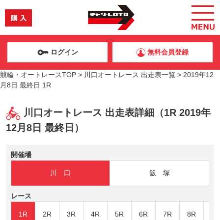
ログイン
無料会員登録
競輪・オートレースTOP
>
川口オートレース 出走表一覧
>
2019年12
月8日 最終日 1R
川口オートレース 出走表詳細（1R 2019年
12月8日 最終日）
開催場
川 口
飯 塚
レース
1R
2R
3R
4R
5R
6R
7R
8R
9R