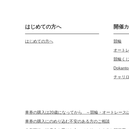
はじめての方へ
開催
はじめての方へ
競輪
オート
競輪く
Dokanto
チャリ
車券の購入は20歳になってから ～競輪・オートレー
車券の購入にのめり込む不安のある方のご相談