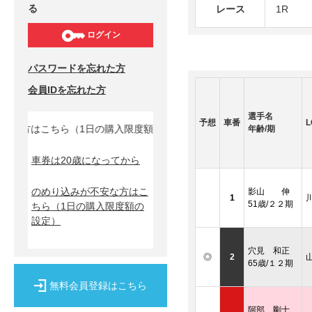
る
レース
1R
ログイン
パスワードを忘れた方
会員IDを忘れた方
選手名
予想
車番
L
な方はこちら（1日の購入限度額の設定）↓
年齢/期
車券は20歳になってから
のめり込みが不安な方はこ
影山 伸
1
51歳/２２期
ちら
（1日の購入限度額の
設定）
穴見 和正
◎
2
65歳/１２期
無料会員登録はこちら
阿部 剛士