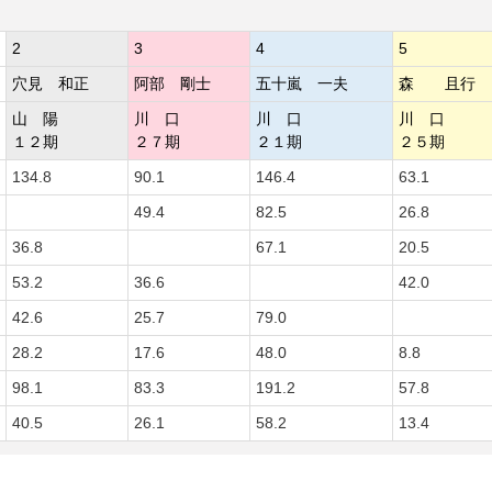
2
3
4
5
穴見 和正
阿部 剛士
五十嵐 一夫
森 且行
山 陽
川 口
川 口
川 口
１２期
２７期
２１期
２５期
134.8
90.1
146.4
63.1
49.4
82.5
26.8
36.8
67.1
20.5
53.2
36.6
42.0
42.6
25.7
79.0
28.2
17.6
48.0
8.8
98.1
83.3
191.2
57.8
40.5
26.1
58.2
13.4