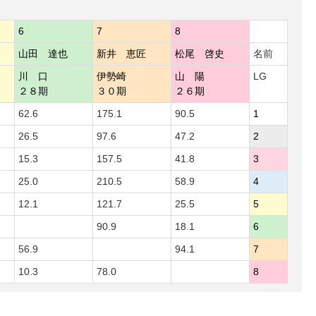
6
7
8
山田 達也
新井 恵匠
松尾 啓史
名前
川 口
伊勢崎
山 陽
LG
２８期
３０期
２６期
62.6
175.1
90.5
1
26.5
97.6
47.2
2
15.3
157.5
41.8
3
25.0
210.5
58.9
4
12.1
121.7
25.5
5
90.9
18.1
6
56.9
94.1
7
10.3
78.0
8