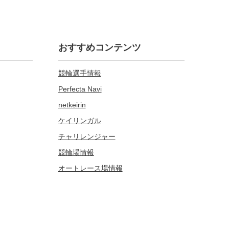
おすすめコンテンツ
競輪選手情報
Perfecta Navi
netkeirin
ケイリンガル
チャリレンジャー
競輪場情報
オートレース場情報