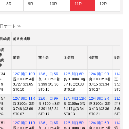
8R
9R
10R
11R
12R
 口オート ≫
0日成績
前５走成績
成績
率
前走
前々走
３走前
4走前
5走前
成績
率
 34
12/7 川口 10R
12/6 川口 5R
12/5 川口 6R
12/4 川口 9R
11/27 川
%
湿 3100m 4着
良 3100m 3着
良 3100m 3着
良 3100m 3着
斑 3100
 9
3.727 試3.65
3.399 試3.30
3.418 試3.33
3.415 試3.34
3.513 試3
4%
ST0.10
ST0.15
ST0.18
ST0.27
ST0.16
 57
12/7 川口 11R
12/6 川口 9R
12/5 川口 12R
12/4 川口 2R
11/24 山
3%
湿 3100m 3着
良 3100m 3着
良 3100m 5着
良 3100m 3着
湿 3100
 9
3.746 試3.69
3.391 試3.34
3.417 試3.34
3.413 試3.36
3.689 試3
2%
ST0.07
ST0.17
ST0.13
ST0.21
ST0.21
 51
12/7 川口 11R
12/6 川口 6R
12/5 川口 5R
12/4 川口 5R
11/27 川
6%
湿 3100m 4着
良 3100m 4着
良 3100m 1着
良 3100m 7着
湿 3100