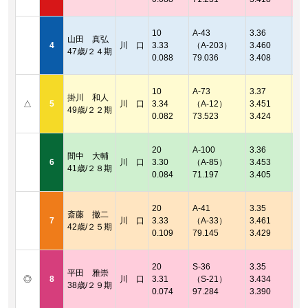
2連
着順
10
A-43
3.36
山田 真弘
2連
4
川 口
3.33
（A-203）
3.460
47歳/２４期
着順
0.088
79.036
3.408
2連
着順
10
A-73
3.37
掛川 和人
2連
△
5
川 口
3.34
（A-12）
3.451
49歳/２２期
着順
0.082
73.523
3.424
2連
着順
20
A-100
3.36
間中 大輔
2連
6
川 口
3.30
（A-85）
3.453
41歳/２８期
着順
0.084
71.197
3.405
2連
着順
20
A-41
3.35
斎藤 撤二
2連
7
川 口
3.33
（A-33）
3.461
42歳/２５期
着順
0.109
79.145
3.429
2連
着順
20
S-36
3.35
平田 雅崇
2連
◎
8
川 口
3.31
（S-21）
3.434
38歳/２９期
着順
0.074
97.284
3.390
2連