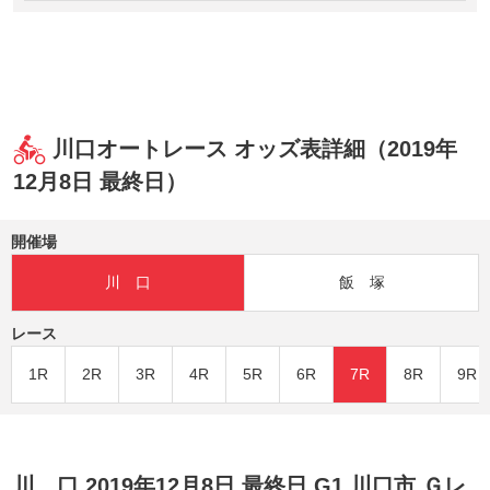
川口オートレース オッズ表詳細（2019年
12月8日 最終日）
開催場
川 口
飯 塚
レース
1R
2R
3R
4R
5R
6R
7R
8R
9R
川 口 2019年12月8日 最終日 G1 川口市 Ｇレ