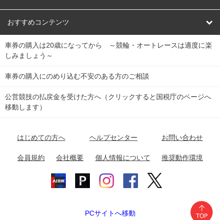
競輪くじ
レース結果
北日本
函館競輪場
青森競輪場
いわき平競輪場
おすすめコンテンツ
車券の購入は20歳になってから ～競輪・オートレースは適度に楽
Dokanto!
キャリーオーバー一覧
関
競輪選手情報
弥彦競輪場
前橋競輪場
取手競輪場
宇都宮競輪場
しみましょう～
東
大宮競輪場
西武園競輪場
京王閣競輪場
立川競輪場
チャリロトプラザ
Perfecta Navi
車券の購入にのめり込む不安のある方のご相談
南
松戸競輪場
千葉競輪場
川崎競輪場
平塚競輪場
公営競技の払戻金を受けた方へ（クリックすると国税庁のページへ
netkeirin
関
移動します）
小田原競輪場
伊東競輪場
静岡競輪場
東
ケイリンガル
中
名古屋競輪場
岐阜競輪場
大垣競輪場
豊橋競輪場
はじめての方へ
ヘルプセンター
お問い合わせ
部
チャリレンジャー
富山競輪場
松阪競輪場
四日市競輪場
会員規約
会社概要
個人情報について
推奨動作環境
競輪場情報
近
福井競輪場
奈良競輪場
向日町競輪場
和歌山競輪場
畿
岸和田競輪場
オートレース場情報
PCサイトへ移動