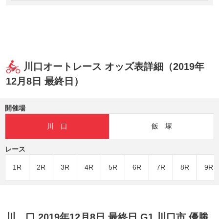
川口オートレース オッズ表詳細（2019年
12月8日 最終日）
開催場
川 口
飯 塚
レース
1R
2R
3R
4R
5R
6R
7R
8R
9R
川 口 2019年12月8日 最終日 G1 川口市 優勝