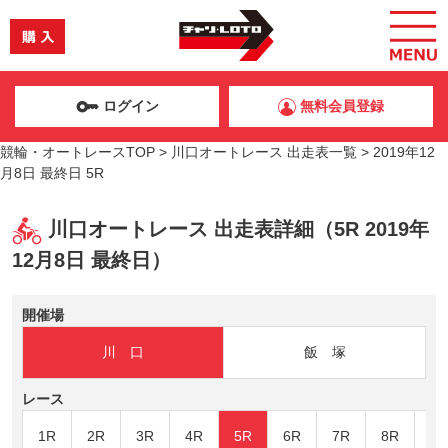
ログイン
無料会員登録
競輪・オートレースTOP
>
川口オートレース 出走表一覧
>
2019年12
月8日 最終日 5R
川口オートレース 出走表詳細（5R 2019年
12月8日 最終日）
開催場
川 口
飯 塚
レース
1R
2R
3R
4R
5R
6R
7R
8R
9R