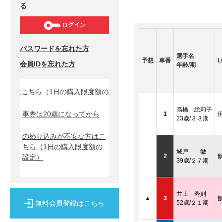
る
ログイン
パスワードを忘れた方
選手名
予想
車番
L
会員IDを忘れた方
年齢/期
方はこちら（1日の購入限度額の設定）↓
高橋 絵莉子
車券は20歳になってから
1
23歳/３３期
のめり込みが不安な方はこ
ちら
（1日の購入限度額の
城戸 徹
2
設定）
39歳/２７期
井上 秀則
▲
3
無料会員登録はこちら
52歳/２１期