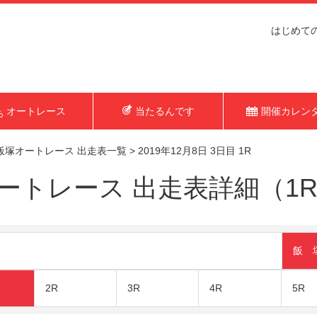
はじめて
オートレース
当たるんです
開催カレン
飯塚オートレース 出走表一覧
>
2019年12月8日 3日目 1R
トレース 出走表詳細（1R 2
飯 
2R
3R
4R
5R