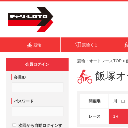
競輪
競輪くじ
競輪・オートレースTOP
>
会員ログイン
飯塚オー
会員ID
パスワード
開催場
川 口
レース
1R
次回から自動ログインす