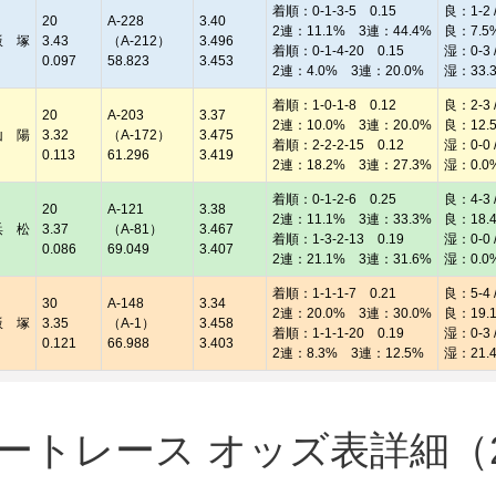
着順：0-1-3-5 0.15
良：1-2 /
20
A-228
3.40
2連：11.1% 3連：44.4%
良：7.5
飯 塚
3.43
（A-212）
3.496
着順：0-1-4-20 0.15
湿：0-3 /
0.097
58.823
3.453
2連：4.0% 3連：20.0%
湿：33.
着順：1-0-1-8 0.12
良：2-3 /
20
A-203
3.37
2連：10.0% 3連：20.0%
良：12.
山 陽
3.32
（A-172）
3.475
着順：2-2-2-15 0.12
湿：0-0 /
0.113
61.296
3.419
2連：18.2% 3連：27.3%
湿：0.0
着順：0-1-2-6 0.25
良：4-3 /
20
A-121
3.38
2連：11.1% 3連：33.3%
良：18.
浜 松
3.37
（A-81）
3.467
着順：1-3-2-13 0.19
湿：0-0 /
0.086
69.049
3.407
2連：21.1% 3連：31.6%
湿：0.0
着順：1-1-1-7 0.21
良：5-4 /
30
A-148
3.34
2連：20.0% 3連：30.0%
良：19.
飯 塚
3.35
（A-1）
3.458
着順：1-1-1-20 0.19
湿：0-3 /
0.121
66.988
3.403
2連：8.3% 3連：12.5%
湿：21.
トレース オッズ表詳細（20