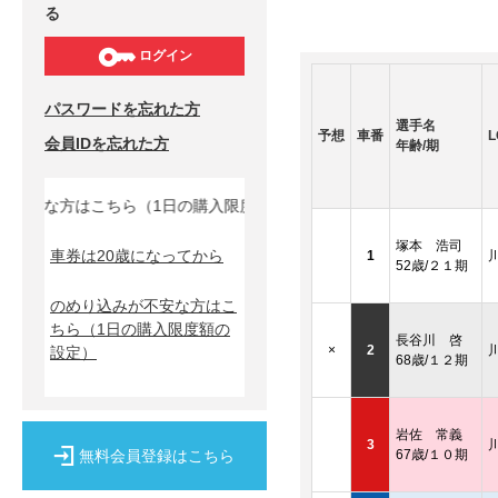
る
ログイン
パスワードを忘れた方
選手名
予想
車番
L
会員IDを忘れた方
年齢/期
不安な方はこちら（1日の購入限度額の設定）↓
塚本 浩司
車券は20歳になってから
1
52歳/２１期
のめり込みが不安な方はこ
ちら
（1日の購入限度額の
長谷川 啓
×
2
設定）
68歳/１２期
岩佐 常義
3
無料会員登録はこちら
67歳/１０期