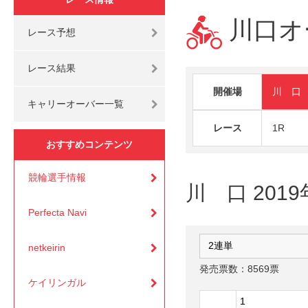
川口オ
レース予想
レース結果
開催場
川 口
キャリーオーバー一覧
レース
1R
おすすめコンテンツ
競輪選手情報
川 口 2019
Perfecta Navi
netkeirin
発売票数：8569票
ケイリンガル
1