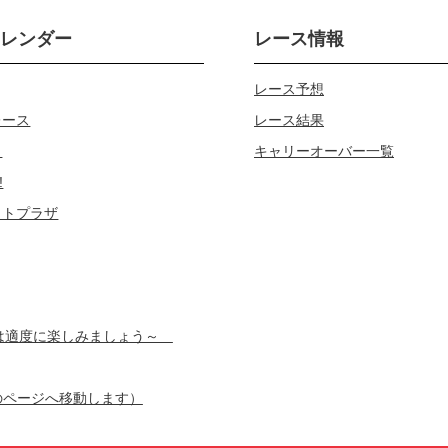
カレンダー
レース情報
レース予想
レース
レース結果
じ
キャリーオーバー一覧
!
ロトプラザ
スは適度に楽しみましょう～
のページへ移動します）