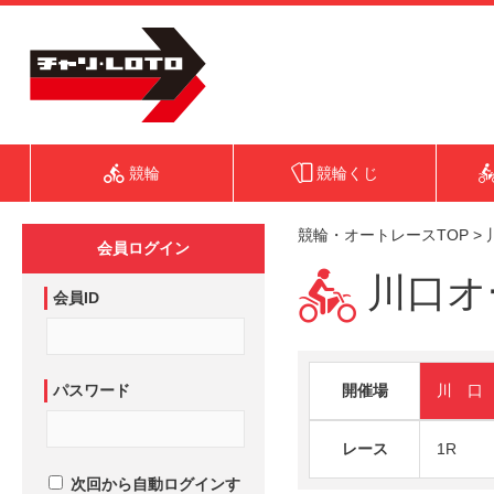
競輪
競輪くじ
競輪・オートレースTOP
>
会員ログイン
川口オー
会員ID
パスワード
開催場
川 口
レース
1R
次回から自動ログインす