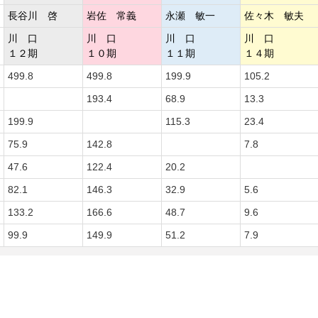
長谷川 啓
岩佐 常義
永瀬 敏一
佐々木 敏夫
川 口
川 口
川 口
川 口
１２期
１０期
１１期
１４期
499.8
499.8
199.9
105.2
193.4
68.9
13.3
199.9
115.3
23.4
75.9
142.8
7.8
47.6
122.4
20.2
82.1
146.3
32.9
5.6
133.2
166.6
48.7
9.6
99.9
149.9
51.2
7.9