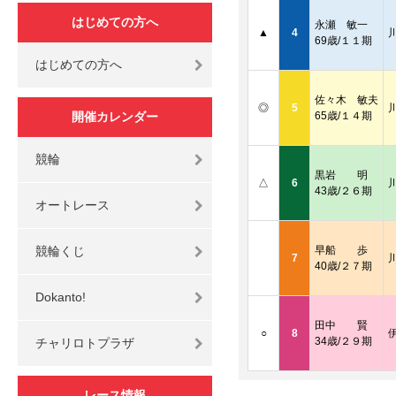
はじめての方へ
永瀬 敏一
▲
4
69歳/１１期
はじめての方へ
佐々木 敏夫
◎
5
開催カレンダー
65歳/１４期
競輪
黒岩 明
△
6
43歳/２６期
オートレース
競輪くじ
早船 歩
7
40歳/２７期
Dokanto!
田中 賢
○
8
34歳/２９期
チャリロトプラザ
レース情報