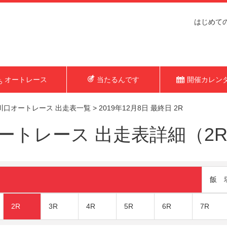
はじめて
オートレース
当たるんです
開催カレン
川口オートレース 出走表一覧
>
2019年12月8日 最終日 2R
トレース 出走表詳細（2R 2
飯 
2R
3R
4R
5R
6R
7R