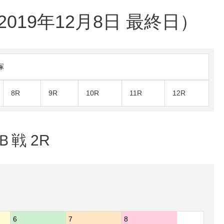
19年12月8日 最終日）
塚
8R
9R
10R
11R
12R
Ｂ戦 2R
6
7
8