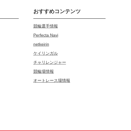
おすすめコンテンツ
競輪選手情報
Perfecta Navi
netkeirin
ケイリンガル
チャリレンジャー
競輪場情報
オートレース場情報