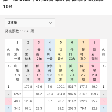
10R
発売票数：9875票
1
2
3
4
5
6
7
8
名
池
小
青
谷
福
仲
新
別
名
前
浦
里
山
川
永
口
村
府
前
一博
健太
文敏
一貴
貴史
武志
嘉之
敬剛
LG
山
飯
飯
伊勢
山
浜
飯
飯
LG
陽
塚
塚
崎
陽
松
塚
塚
１８
２６
１６
２３
２５
２４
２７
２３
期
期
期
期
期
期
期
期
1
172.8
47.6
5.0
100.1
531.7
177.2
49.0
1
2
125.6
84.2
23.3
384.0
987.5
314.2
109.7
2
3
49.7
125.6
6.7
98.7
314.2
222.9
25.9
3
4
34.5
67.1
22.3
28.2
203.3
79.4
12.9
4