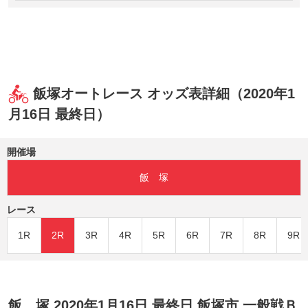
飯塚オートレース オッズ表詳細（2020年1
月16日 最終日）
開催場
飯 塚
レース
1R
2R
3R
4R
5R
6R
7R
8R
9R
飯 塚 2020年1月16日 最終日 飯塚市 一般戦Ｂ