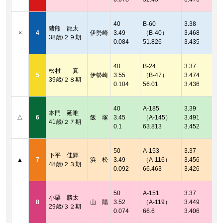
2
着
40
B-60
3.38
猪熊 龍太
2
×
4
伊勢崎
3.49
（B-40）
3.468
38歳/２９期
着
0.084
51.826
3.435
2
着
40
B-24
3.37
松村 真
2
5
伊勢崎
3.55
（B-47）
3.474
39歳/２８期
着
0.104
56.01
3.436
2
着
40
A-185
3.39
本門 延唯
2
△
6
飯 塚
3.45
（A-145）
3.491
41歳/２７期
着
0.1
63.813
3.452
2
着
50
A-153
3.37
下平 佳輝
2
▲
7
浜 松
3.49
（A-116）
3.456
48歳/２３期
着
0.092
66.463
3.426
2
着
50
A-151
3.37
小栗 勝太
2
8
山 陽
3.52
（A-119）
3.449
29歳/３２期
着
0.074
66.6
3.406
2