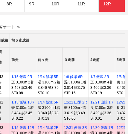
8R
9R
10R
11R
12R
 塚オート ≫
日成績
前５走成績
績
率
前走
前々走
３走前
4走前
5走前
績
率
43
1/15 飯塚 9R
1/14 飯塚 5R
1/8 飯塚 6R
1/7 飯塚 8R
1/6 飯塚 9
%
斑 3100m 2着
湿 3100m 2着
湿 3100m 1着
斑 3100m 4着
斑 3100m
9
3.498 試3.46
3.846 試3.79
3.814 試3.75
3.466 試3.36
3.460 試3.
%
ST0.08
ST0.10
ST0.16
ST0.19
ST0.13
32
1/15 飯塚 10R
1/14 飯塚 5R
12/22 山陽 2R
12/21 山陽 1R
12/20 山陽
%
斑 3100m 1着
湿 3100m 1着
斑 3100m 4着
良 3100m 3着
良 3100m
8
3.484 試3.45
3.840 試3.78
3.619 試3.49
3.429 試3.36
3.432 試3.
%
ST0.22
ST0.19
ST0.06
ST0.01
ST0.13
33
1/15 飯塚 12R
1/14 飯塚 2R
12/31 飯塚 3R
12/30 飯塚 7R
12/29 飯塚
%
斑 3100m 2着
湿 3100m 1着
斑 3100m 1着
湿 3100m 4着
斑 3100m