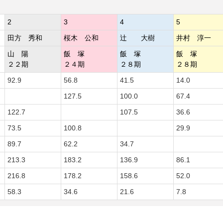
2
3
4
5
田方 秀和
桜木 公和
辻 大樹
井村 淳一
山 陽
飯 塚
飯 塚
飯 塚
２２期
２４期
２８期
２８期
92.9
56.8
41.5
14.0
127.5
100.0
67.4
122.7
107.5
36.6
73.5
100.8
29.9
89.7
62.2
34.7
213.3
183.2
136.9
86.1
216.8
178.2
158.6
52.0
58.3
34.6
21.6
7.8