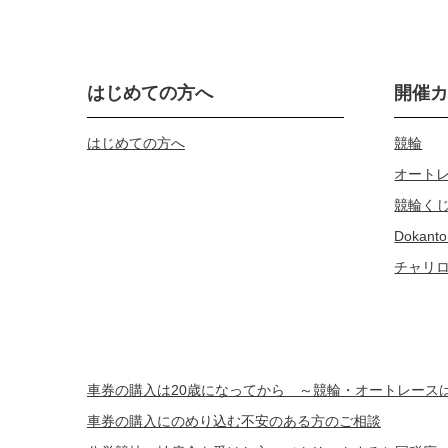
はじめての方へ
開催
はじめての方へ
競輪
オート
競輪く
Dokanto
チャリ
車券の購入は20歳になってから ～競輪・オートレー
車券の購入にのめり込む不安のある方のご相談