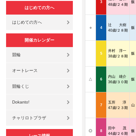
3
飯
48歳/２４期
はじめての方へ
はじめての方へ
辻 大樹
○
4
飯
40歳/２８期
開催カレンダー
井村 淳一
5
飯
競輪
38歳/２８期
オートレース
内山 雄介
△
6
飯
36歳/３０期
競輪くじ
Dokanto!
五所 淳
7
山
47歳/２３期
チャリロトプラザ
田中 茂
◎
8
飯
44歳/２６期
レース情報