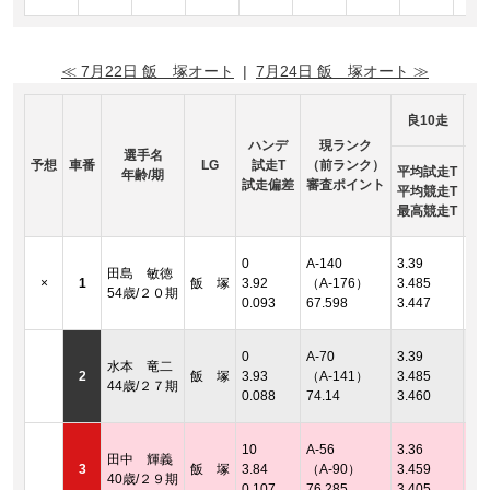
≪ 7月22日 飯 塚オート
|
7月24日 飯 塚オート ≫
良10走
ハンデ
現ランク
選手名
予想
車番
LG
試走T
（前ランク）
平均試走T
年齢/期
試走偏差
審査ポイント
平均競走T
最高競走T
着順
0
A-140
3.39
田島 敏徳
2連
×
1
飯 塚
3.92
（A-176）
3.485
54歳/２０期
着順
0.093
67.598
3.447
2連
着順
0
A-70
3.39
水本 竜二
2連
2
飯 塚
3.93
（A-141）
3.485
44歳/２７期
着順
0.088
74.14
3.460
2連
着順
10
A-56
3.36
田中 輝義
2連
3
飯 塚
3.84
（A-90）
3.459
40歳/２９期
着順
0.107
76.285
3.405