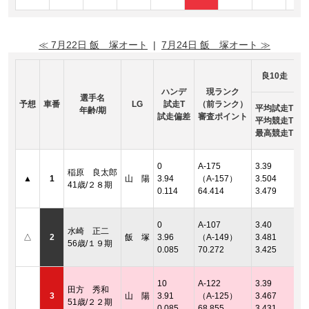
≪ 7月22日 飯 塚オート
|
7月24日 飯 塚オート ≫
良10走
ハンデ
現ランク
選手名
予想
車番
LG
試走T
（前ランク）
平均試走T
年齢/期
試走偏差
審査ポイント
平均競走T
最高競走T
着
0
A-175
3.39
稲原 良太郎
2
▲
1
山 陽
3.94
（A-157）
3.504
41歳/２８期
着
0.114
64.414
3.479
2
着
0
A-107
3.40
水崎 正二
2
△
2
飯 塚
3.96
（A-149）
3.481
56歳/１９期
着
0.085
70.272
3.425
2
着
10
A-122
3.39
田方 秀和
2
3
山 陽
3.91
（A-125）
3.467
51歳/２２期
着
0.085
68.855
3.431